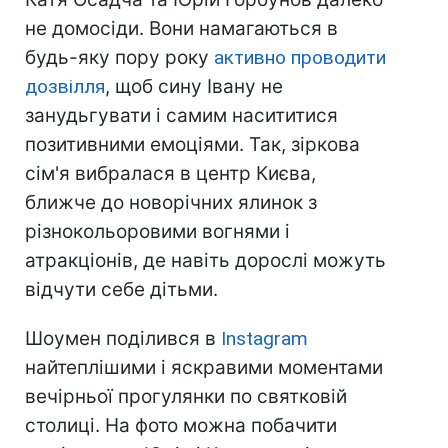
не домосіди. Вони намагаються в
будь-яку пору року
активно проводити
дозвілля
, щоб сину Івану не
занудьгувати і самим насититися
позитивними емоціями. Так, зіркова
сім'я вибралася в центр Києва,
ближче до новорічних ялинок з
різнокольоровими вогнями і
атракціонів, де навіть дорослі можуть
відчути себе дітьми.
Шоумен поділився в
Instagram
найтеплішими і яскравими моментами
вечірньої прогулянки по святковій
столиці. На фото можна побачити