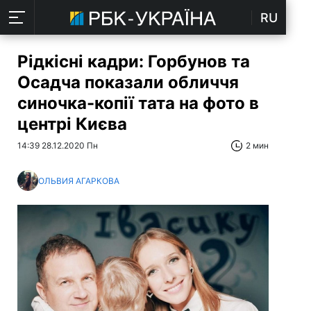
RU
Рідкісні кадри: Горбунов та
Осадча показали обличчя
синочка-копії тата на фото в
центрі Києва
14:39 28.12.2020 Пн
2 мин
ОЛЬВИЯ АГАРКОВА