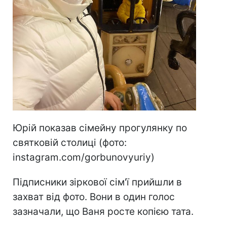
Юрій показав сімейну прогулянку по
святковій столиці (фото:
instagram.com/gorbunovyuriy)
Підписники зіркової сім'ї прийшли в
захват від фото. Вони в один голос
зазначали, що Ваня росте копією тата.