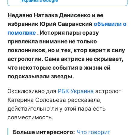
Украина в Google
Недавно Наталка Денисенко и ее
избранник Юрий Савранский
объявили о
помолвке
. История пары сразу
привлекла внимание не только
поклонников, но и тех, ктор верит в силу
астрологии. Сама актриса не скрывает,
что некоторые события в жизни ей
подсказывали звезды.
Эксклюзивно для
РБК-Украина
астролог
Катерина Соловьева рассказала,
действительно ли у этой пара есть
совместимость.
Больше интересного:
Что говорит