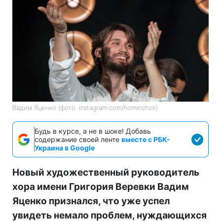
Вадим Яценко (фото: instagram.com/hominchoir)
Будь в курсе, а не в шоке! Добавь
содержание своей ленте
вместе с РБК-
Украина в Google
Новый художественный руководитель
хора имени Григория Веревки Вадим
Яценко признался, что уже успел
увидеть немало проблем, нуждающихся