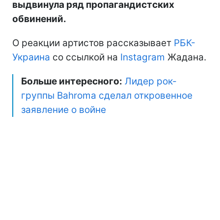
выдвинула ряд пропагандистских
обвинений.
О реакции артистов рассказывает
РБК-
Украина
со ссылкой на
Instagram
Жадана.
Больше интересного:
Лидер рок-
группы Bahromа сделал откровенное
заявление о войне