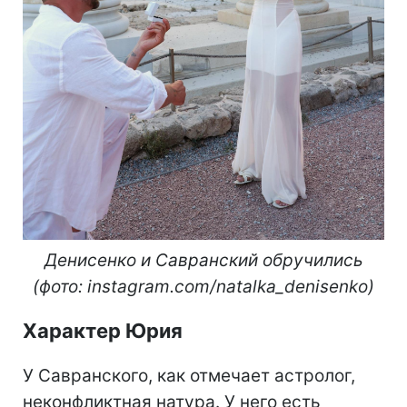
Денисенко и Савранский обручились
(фото: instagram.com/natalka_denisenko)
Характер Юрия
У Савранского, как отмечает астролог,
неконфликтная натура. У него есть