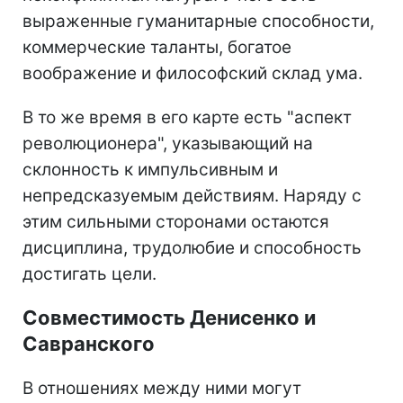
выраженные гуманитарные способности,
коммерческие таланты, богатое
воображение и философский склад ума.
В то же время в его карте есть "аспект
революционера", указывающий на
склонность к импульсивным и
непредсказуемым действиям. Наряду с
этим сильными сторонами остаются
дисциплина, трудолюбие и способность
достигать цели.
Совместимость Денисенко и
Савранского
В отношениях между ними могут