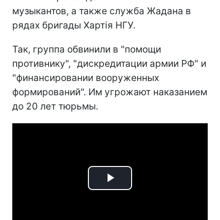
музыкантов, а также служба Жадана в
рядах бригады Хартія НГУ.
Так, группа обвинили в "помощи
противнику", "дискредитации армии РФ" и
"финансировании вооруженных
формирований". Им угрожают наказанием
до 20 лет тюрьмы.
Play
Video