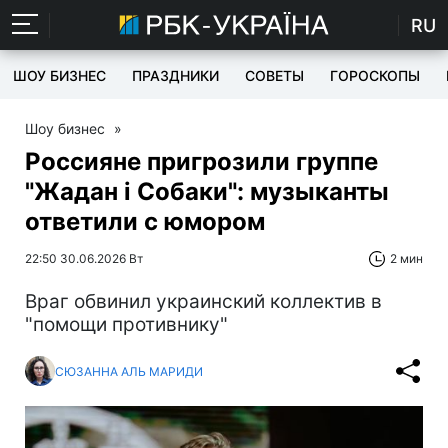
RU
ШОУ БИЗНЕС
ПРАЗДНИКИ
СОВЕТЫ
ГОРОСКОПЫ
Шоу бизнес
»
Россияне пригрозили группе
"Жадан і Собаки": музыканты
ответили с юмором
22:50 30.06.2026 Вт
2 мин
Враг обвинил украинский коллектив в
"помощи противнику"
СЮЗАННА АЛЬ МАРИДИ