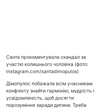
Санта прокоментувала скандал за
участю колишнього чоловіка (фото:
instagram.com/santadimopulos)
Дімопулос побажала всім учасникам
конфлікту знайти гармонію, мудрість і
усвідомленість, щоб досягти
порозуміння заради дитини. Треба