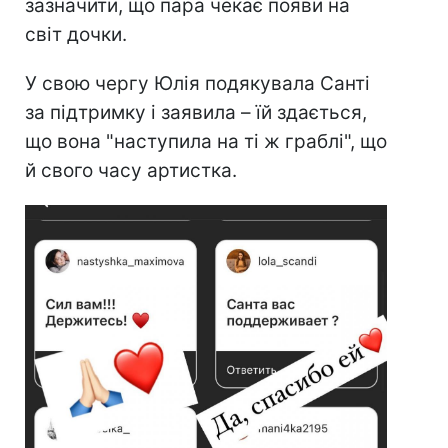
зазначити, що пара чекає появи на
світ дочки.
У свою чергу Юлія подякувала Санті
за підтримку і заявила – їй здається,
що вона "наступила на ті ж граблі", що
й свого часу артистка.