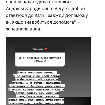
насилу налагодила стосунки з
Андрієм заради сина. Я дуже добре
ставлюся до Юлії і завжди допоможу
їй, якщо знадобиться допомога", -
запевнила вона.