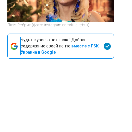
Лілія Ребрик (фото: instagram.com/liliia.rebrik)
Будь в курсе, а не в шоке! Добавь
содержание своей ленте
вместе с РБК-
Украина в Google