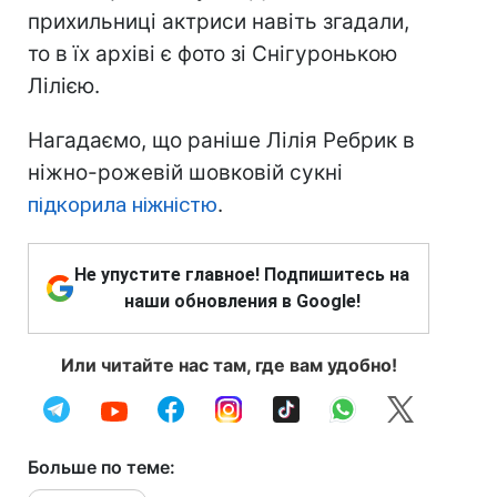
прихильниці актриси навіть згадали,
то в їх архіві є фото зі Снігуронькою
Лілією.
Нагадаємо, що раніше Лілія Ребрик в
ніжно-рожевій шовковій сукні
підкорила ніжністю
.
Не упустите главное! Подпишитесь на
наши обновления в Google!
Или читайте нас там, где вам удобно!
Больше по теме: