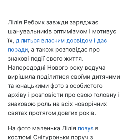
Лілія Ребрик завжди заряджає
шанувальників оптимізмом і мотивує
їх,
ділиться власним досвідом і дає
поради
, а також розповідає про
знакові події свого життя.
Напередодні Нового року ведуча
вирішила поділитися своїми дитячими
та юнацькими фото з особистого
архіву і розповісти про свою головну і
знаковою роль на всіх новорічних
святах протягом довгих років.
На фото маленька Лілія
позує
в
костюмі Снігуроньки поруч з