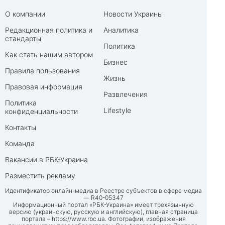
О компании
Новости Украины
Редакционная политика и
Аналитика
стандарты
Политика
Как стать нашим автором
Бизнес
Правила пользования
Жизнь
Правовая информация
Развлечения
Политика
Lifestyle
конфиденциальности
Контакты
Команда
Вакансии в РБК-Украина
Разместить рекламу
Идентификатор онлайн-медиа в Реестре субъектов в сфере медиа
— R40-05347
Информационный портал «РБК-Украина» имеет трехязычную
версию (украинскую, русскую и английскую), главная страница
портала –
https://www.rbc.ua
. Фотографии, изображения