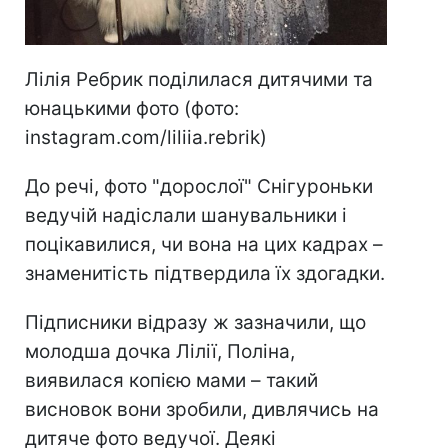
Лілія Ребрик поділилася дитячими та
юнацькими фото (фото:
instagram.com/liliia.rebrik)
До речі, фото "дорослої" Снігуроньки
ведучій надіслали шанувальники і
поцікавилися, чи вона на цих кадрах –
знаменитість підтвердила їх здогадки.
Підписники відразу ж зазначили, що
молодша дочка Лілії, Поліна,
виявилася копією мами – такий
висновок вони зробили, дивлячись на
дитяче фото ведучої. Деякі