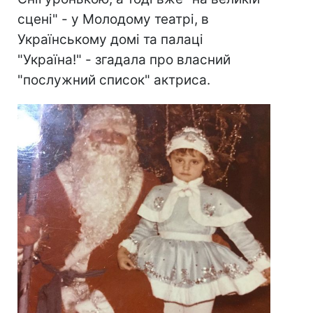
сцені" - у Молодому театрі, в
Українському домі та палаці
"Україна!" - згадала про власний
"послужний список" актриса.