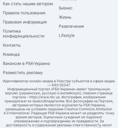
Как стать нашим автором
Бизнес
Правила пользования
Жизнь
Правовая информация
Развлечения
Политика
Lifestyle
конфиденциальности
Контакты
Команда
Вакансии в РБК-Украина
Разместить рекламу
Идентификатор онлайн-медиа в Реестре субъектов в сфере медиа
— R40-05347
Информационный портал «РБК-Украина» имеет трехязычную
версию (украинскую, русскую и английскую), главная страница
портала –
https://www.rbc.ua
. Фотографии, изображения
принадлежат их правообладателям. Все фотографии на Портале,
авторами которых являются журналисты РБК-Украина,
размещены на условиях лицензии Creative Commons Attribution
4.0 International. Редакция РБК-Украина может не разделять точку
зрения авторов. Оценочные суждения не подлежат
опровержению и подтверждению их правдивости. За
достоверность и содержание рекламы ответственность несет