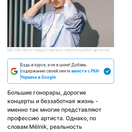
MELNIK (фото предоставлено прессслужбой артиста)
Будь в курсе, а не в шоке! Добавь
содержание своей ленте
вместе с РБК-
Украина в Google
Большие гонорары, дорогие
концерты и беззаботная жизнь -
именно так многие представляют
профессию артиста. Однако, по
словам Mélnik, реальность