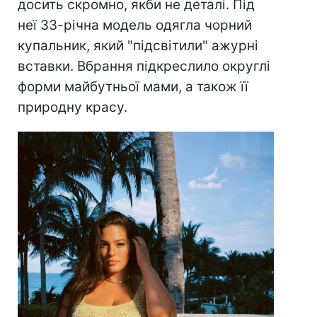
досить скромно, якби не деталі. Під
неї 33-річна модель одягла чорний
купальник, який "підсвітили" ажурні
вставки. Вбрання підкреслило округлі
форми майбутньої мами, а також її
природну красу.