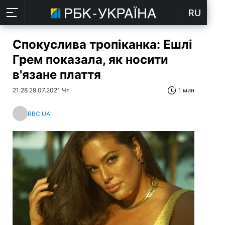
RU
Спокуслива тропіканка: Ешлі
Грем показала, як носити
в'язане плаття
21:28 29.07.2021 Чт
1 мин
RBC.UA