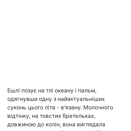
Ешлі позує на тлі океану і пальм,
одягнувши одну з найактуальніших
суконь цього літа - в'язану. Молочного
відтінку, на товстих бретельках,
довжиною до колін, вона виглядала