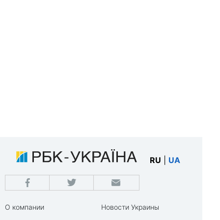
RU
|
UA
О компании
Новости Украины