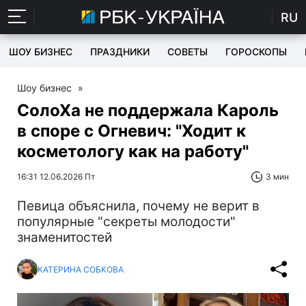
RU
ШОУ БИЗНЕС
ПРАЗДНИКИ
СОВЕТЫ
ГОРОСКОПЫ
Шоу бизнес
»
СолоХа не поддержала Кароль
в споре с Огневич: "Ходит к
косметологу как на работу"
16:31 12.06.2026 Пт
3 мин
Певица объяснила, почему не верит в
популярные "секреты молодости"
знаменитостей
КАТЕРИНА СОБКОВА