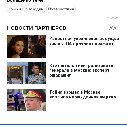
Больше по теме:
сумки
Чемодан
Путешествия