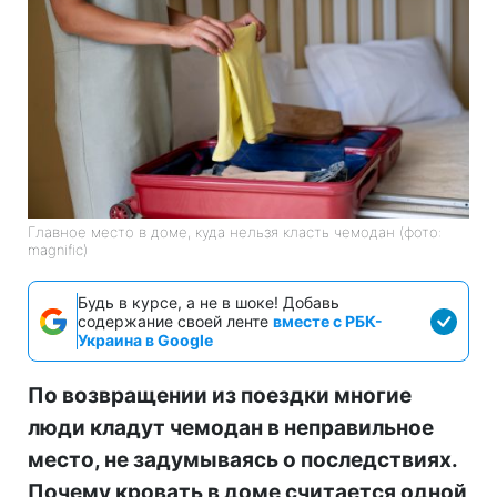
Главное место в доме, куда нельзя класть чемодан (фото:
magnific)
Будь в курсе, а не в шоке! Добавь
содержание своей ленте
вместе с РБК-
Украина в Google
По возвращении из поездки многие
люди кладут чемодан в неправильное
место, не задумываясь о последствиях.
Почему кровать в доме считается одной