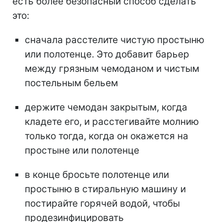
есть более безопасный способ сделать
это:
сначала расстелите чистую простыню
или полотенце. Это добавит барьер
между грязным чемоданом и чистым
постельным бельем
держите чемодан закрытым, когда
кладете его, и расстегивайте молнию
только тогда, когда он окажется на
простыне или полотенце
в конце бросьте полотенце или
простыню в стиральную машину и
постирайте горячей водой, чтобы
продезинфицировать