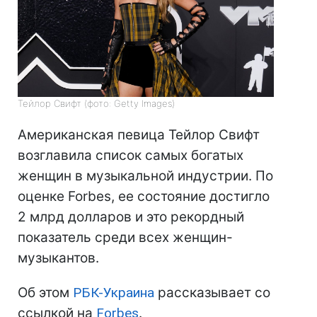
Тейлор Свифт (фото: Getty Images)
Американская певица Тейлор Свифт
возглавила список самых богатых
женщин в музыкальной индустрии. По
оценке Forbes, ее состояние достигло
2 млрд долларов и это рекордный
показатель среди всех женщин-
музыкантов.
Об этом
РБК-Украина
рассказывает со
ссылкой на
Forbes
.