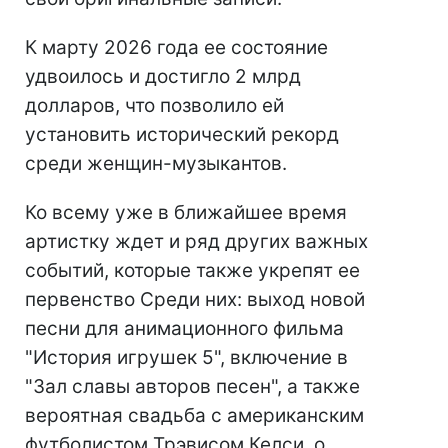
К марту 2026 года ее состояние
удвоилось и достигло 2 млрд
долларов, что позволило ей
установить исторический рекорд
среди женщин-музыкантов.
Ко всему уже в ближайшее время
артистку ждет и ряд других важных
событий, которые также укрепят ее
первенство Среди них: выход новой
песни для анимационного фильма
"История игрушек 5", включение в
"Зал славы авторов песен", а также
вероятная свадьба с американским
футболистом Трэвисом Келси, о