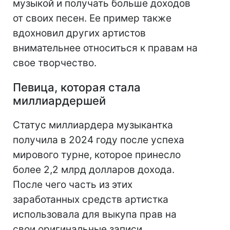
музыкой и получать больше доходов
от своих песен. Ее пример также
вдохновил других артистов
внимательнее относиться к правам на
свое творчество.
Певица, которая стала
миллиардершей
Статус миллиардера музыкантка
получила в 2024 году после успеха
мирового турне, которое принесло
более 2,2 млрд долларов дохода.
После чего часть из этих
заработанных средств артистка
использовала для выкупа прав на
свои оригинальные записи.