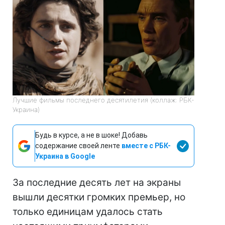
Лучшие фильмы последнего десятилетия (коллаж: РБК-
Украина)
Будь в курсе, а не в шоке! Добавь
содержание своей ленте
вместе с РБК-
Украина в Google
За последние десять лет на экраны
вышли десятки громких премьер, но
только единицам удалось стать