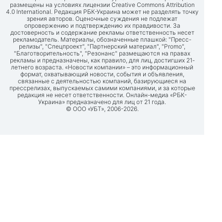
размещены на условиях лицензии Creative Commons Attribution
4.0 International. Редакция РБК-Украина может не разделять точку
зрения авторов. Оценочные суждения не подлежат
опровержению и подтверждению их правдивости. За
достоверность и содержание рекламы ответственность несет
рекламодатель. Материалы, обозначенные плашкой: "Пресс-
релизы", "Спецпроект", "Партнерский материал", "Promo",
"Благотворительность", "Резонанс" размещаются на правах
рекламы и предназначены, как правило, для лиц, достигших 21-
летнего возраста. «Новости компании» – это информационный
формат, охватывающий новости, события и объявления,
связанные с деятельностью компаний, базирующиеся на
прессрелизах, выпускаемых самими компаниями, и за которые
редакция не несет ответственности. Онлайн-медиа «РБК-
Украина» предназначено для лиц от 21 года.
© ООО «УБТ», 2006-2026.