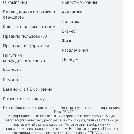
О компании
Новости Украины
Редакционная политика и
Аналитика
стандарты
Политика
Как стать нашим автором
Бизнес
Правила пользования
Жизнь
Правовая информация
Развлечения
Политика
Lifestyle
конфиденциальности
Контакты
Команда
Вакансии в РБК-Украина
Разместить рекламу
Идентификатор онлайн-медиа в Реестре субъектов в сфере медиа
— R40-05347
Информационный портал «РБК-Украина» имеет трехязычную
версию (украинскую, русскую и английскую), главная страница
портала –
https://www.rbc.ua
. Фотографии, изображения
принадлежат их правообладателям. Все фотографии на Портале,
авторами которых являются журналисты РБК-Украина,