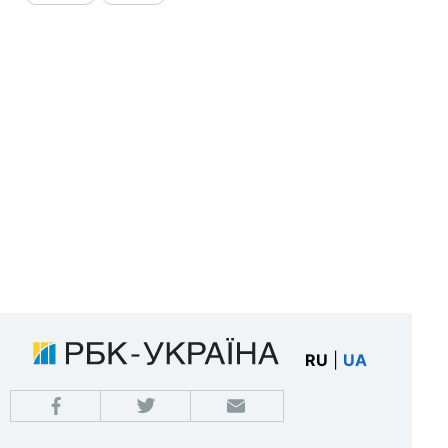
RU
|
UA