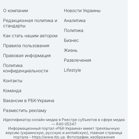
О компании
Новости Украины
Редакционная политика и
Аналитика
стандарты
Политика
Как стать нашим автором
Бизнес
Правила пользования
Жизнь
Правовая информация
Развлечения
Политика
Lifestyle
конфиденциальности
Контакты
Команда
Вакансии в РБК-Украина
Разместить рекламу
Идентификатор онлайн-медиа в Реестре субъектов в сфере медиа
— R40-05347
Информационный портал «РБК-Украина» имеет трехязычную
версию (украинскую, русскую и английскую), главная страница
портала –
https://www.rbc.ua
. Фотографии, изображения