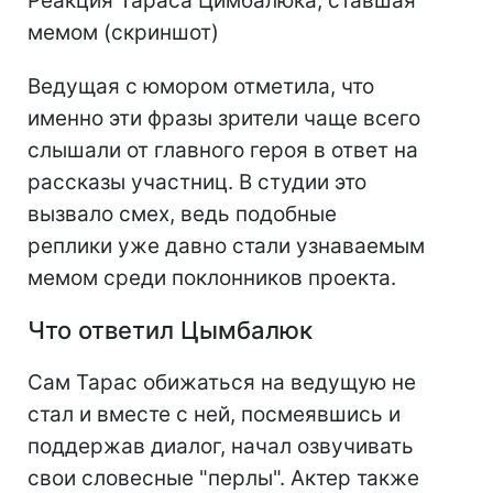
Реакция Тараса Цимбалюка, ставшая
мемом (скриншот)
Ведущая с юмором отметила, что
именно эти фразы зрители чаще всего
слышали от главного героя в ответ на
рассказы участниц. В студии это
вызвало смех, ведь подобные
реплики уже давно стали узнаваемым
мемом среди поклонников проекта.
Что ответил Цымбалюк
Сам Тарас обижаться на ведущую не
стал и вместе с ней, посмеявшись и
поддержав диалог, начал озвучивать
свои словесные "перлы". Актер также