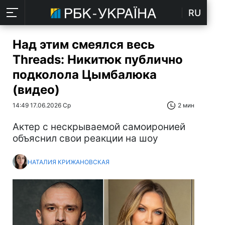
RU
Над этим смеялся весь
Threads: Никитюк публично
подколола Цымбалюка
(видео)
14:49 17.06.2026 Ср
2 мин
Актер с нескрываемой самоиронией
объяснил свои реакции на шоу
НАТАЛИЯ КРИЖАНОВСКАЯ