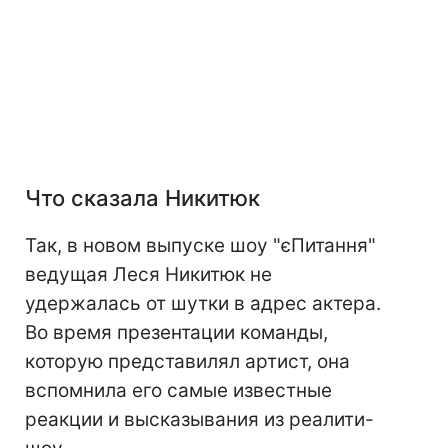
Что сказала Никитюк
Так, в новом выпуске шоу "єПитання"
ведущая Леся Никитюк не
удержалась от шутки в адрес актера.
Во время презентации команды,
которую представилял артист, она
вспомнила его самые известные
реакции и высказывания из реалити-