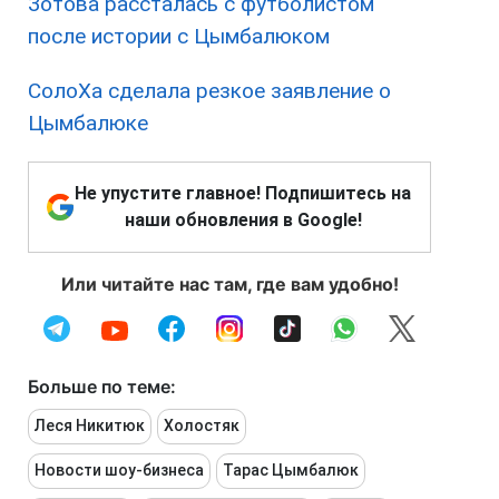
Зотова рассталась с футболистом
после истории с Цымбалюком
СолоХа сделала резкое заявление о
Цымбалюке
Не упустите главное! Подпишитесь на
наши обновления в Google!
Или читайте нас там, где вам удобно!
Больше по теме:
Леся Никитюк
Холостяк
Новости шоу-бизнеса
Тарас Цымбалюк