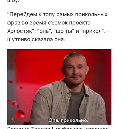
шоу.
"Перейдем к топу самых прикольных
фраз во время съемок проекта
Холостяк": "опа", "шо ты" и "прикол", -
шутливо сказала она.