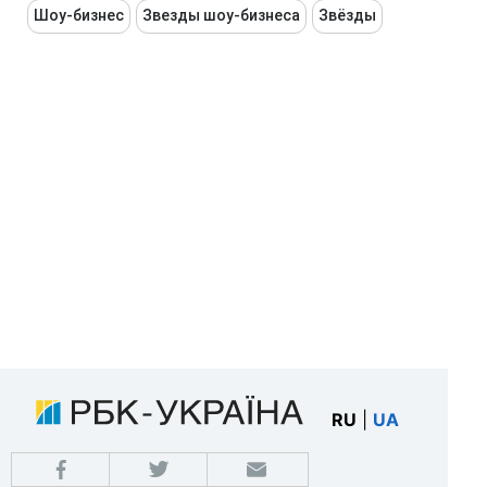
Шоу-бизнес
Звезды шоу-бизнеса
Звёзды
RU
|
UA