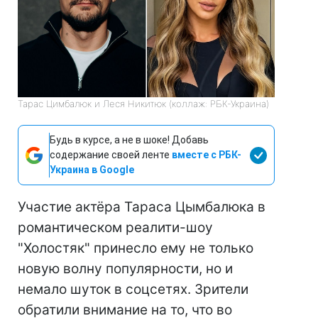
Тарас Цимбалюк и Леся Никитюк (коллаж: РБК-Украина)
Будь в курсе, а не в шоке! Добавь
содержание своей ленте
вместе с РБК-
Украина в Google
Участие актёра Тараса Цымбалюка в
романтическом реалити-шоу
"Холостяк" принесло ему не только
новую волну популярности, но и
немало шуток в соцсетях. Зрители
обратили внимание на то, что во