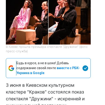
В Киеве прошла премьера спектакля "Дружини" (фото:
пресс-служба)
Будь в курсе, а не в шоке! Добавь
содержание своей ленте
вместе с РБК-
Украина в Google
3 июня в Киевском культурном
кластере "Краков" состоялся показ
спектакля "Дружини" - искренней и