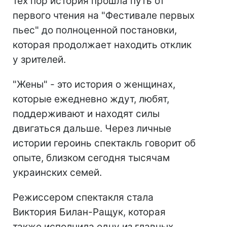
тех пор история прошла путь от
первого чтения на "Фестивале первых
пьес" до полноценной постановки,
которая продолжает находить отклик
у зрителей.
"Жены" - это история о женщинах,
которые ежедневно ждут, любят,
поддерживают и находят силы
двигаться дальше. Через личные
истории героинь спектакль говорит об
опыте, близком сегодня тысячам
украинских семей.
Режиссером спектакля стала
Виктория Билан-Ращук, которая
также исполнила одну из главных