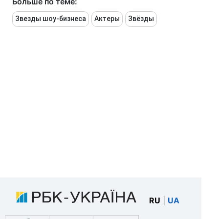
Больше по теме:
Звезды шоу-бизнеса
Актеры
Звёзды
RU
|
UA