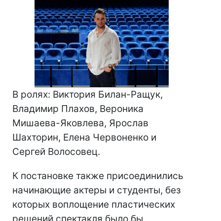
В ролях: Виктория Билан-Ращук,
Владимир Плахов, Вероника
Мишаева-Яковлева, Ярослав
Шахторин, Елена Червоненко и
Сергей Волосовец.
К постановке также присоединились
начинающие актеры и студенты, без
которых воплощение пластических
решений спектакля было бы