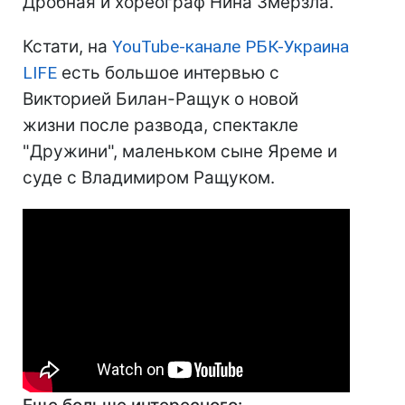
Дробная и хореограф Нина Змерзла.
Кстати, на
YouTube-канале РБК-Украина
LIFE
есть большое интервью с
Викторией Билан-Ращук о новой
жизни после развода, спектакле
"Дружини", маленьком сыне Яреме и
суде с Владимиром Ращуком.