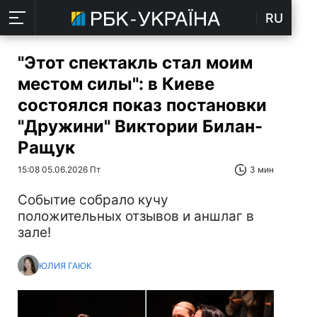
RU
"Этот спектакль стал моим
местом силы": в Киеве
состоялся показ постановки
"Дружини" Виктории Билан-
Ращук
15:08 05.06.2026 Пт
3 мин
Событие собрало кучу
положительных отзывов и аншлаг в
зале!
ЮЛИЯ ГАЮК