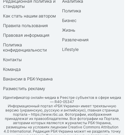
Редакционная политика и
Аналитика
стандарты
Политика
Как стать нашим автором
Бизнес
Правила пользования
Жизнь
Правовая информация
Развлечения
Политика
Lifestyle
конфиденциальности
Контакты
Команда
Вакансии в РБК-Украина
Разместить рекламу
Идентификатор онлайн-медиа в Реестре субъектов в сфере медиа
— R40-05347
Информационный портал «РБК-Украина» имеет трехязычную
версию (украинскую, русскую и английскую), главная страница
портала –
https://www.rbc.ua
. Фотографии, изображения
принадлежат их правообладателям. Все фотографии на Портале,
авторами которых являются журналисты РБК-Украина,
размещены на условиях лицензии Creative Commons Attribution
4.0 International. Редакция РБК-Украина может не разделять точку