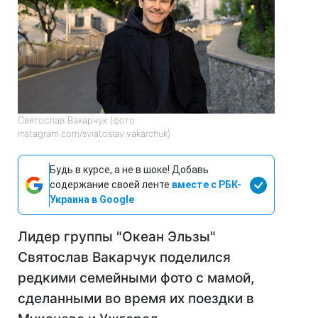
Святослав Вакарчук (фото:
instagram.com/sviatoslav.vakarchuk)
Будь в курсе, а не в шоке! Добавь
содержание своей ленте
вместе с РБК-
Украина в Google
Лидер группы "Океан Эльзы"
Святослав Вакарчук поделился
редкими семейными фото с мамой,
сделанными во время их поездки в