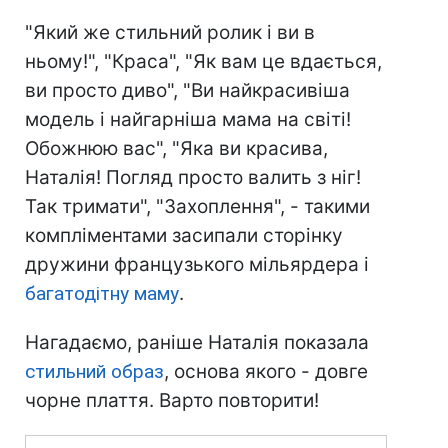
"Який же стильний ролик і ви в
ньому!", "Краса", "Як вам це вдається,
ви просто диво", "Ви найкрасивіша
модель і найгарніша мама на світі!
Обожнюю вас", "Яка ви красива,
Наталія! Погляд просто валить з ніг!
Так тримати", "Захоплення", - такими
компліментами засипали сторінку
дружини французького мільярдера і
багатодітну маму
.
Нагадаємо, раніше Наталія показала
стильний образ
, основа якого - довге
чорне плаття. Варто повторити!