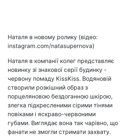
Наталя в новому ролику (відео:
instagram.com/natasupernova)
Наталя в компанії колег представляє
новинку зі знакової серії будинку -
червону помаду KissKiss. Водяновій
створили розкішний образ з
порцеляновою бездоганною шкірою,
злегка підкресленими сірими тінями
повіками і яскраво-червоними
губами. Виглядає вона так чарівно, що
фанати не змогли стримати захвату.