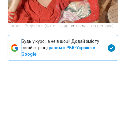
Наталья Водянова (фото: instagram.com/natasupernova)
Будь у курсі, а не в шоці! Додай змісту
своїй стрічці
разом з РБК-Україна в
Google