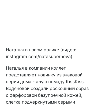
Наталья в новом ролике (видео:
instagram.com/natasupernova)
Наталья в компании коллег
представляет новинку из знаковой
серии дома - алую помаду KissKiss.
Водяновой создали роскошный образ
с фарфоровой безупречной кожей,
слегка подчеркнутыми серыми