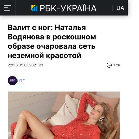
UA
Валит с ног: Наталья
Водянова в роскошном
образе очаровала сеть
неземной красотой
22:38 05.01.2021 Вт
1 хв
LITE