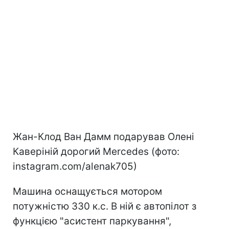
Жан-Клод Ван Дамм подарував Олені
Каверіній дорогий Mercedes (фото:
instagram.com/alenak705)
Машина оснащується мотором
потужністю 330 к.с. В ній є автопілот з
функцією "асистент паркування",