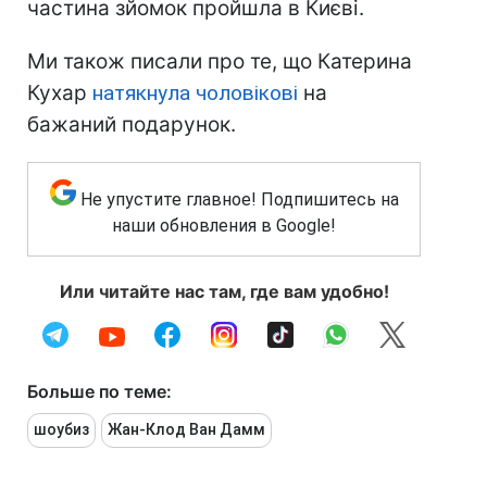
частина зйомок пройшла в Києві.
Ми також писали про те, що Катерина
Кухар
натякнула чоловікові
на
бажаний подарунок.
Не упустите главное! Подпишитесь на
наши обновления в Google!
Или читайте нас там, где вам удобно!
Больше по теме:
шоубиз
Жан-Клод Ван Дамм