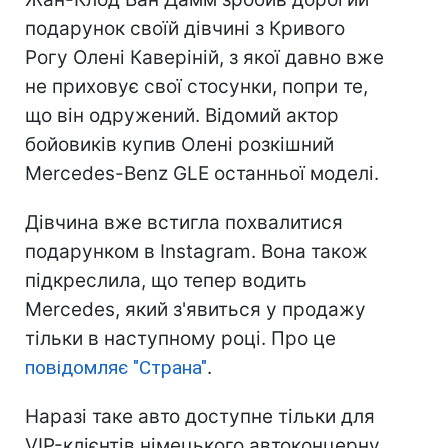
подарунок своїй дівчині з Кривого
Рогу Олені Каверіній, з якої давно вже
не приховує свої стосунки, попри те,
що він одружений. Відомий актор
бойовиків купив Олені розкішний
Mercedes-Benz GLE останньої моделі.
Дівчина вже встигла похвалитися
подарунком в Instagram. Вона також
підкреслила, що тепер водить
Mercedes, який з'явиться у продажу
тільки в наступному році. Про це
повідомляє "Страна"
.
Наразі таке авто доступне тільки для
VIP-клієнтів німецького автоконцерну.