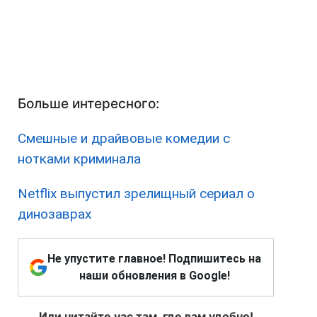
Больше интересного:
Смешные и драйвовые комедии с
нотками криминала
Netflix выпустил зрелищный сериал о
динозаврах
Не упустите главное! Подпишитесь на
наши обновления в Google!
Или читайте нас там, где вам удобно!