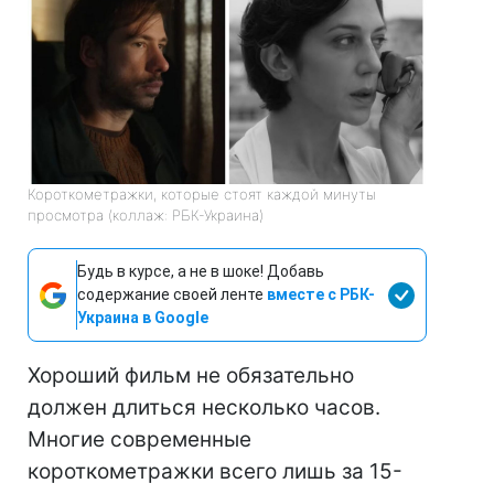
Короткометражки, которые стоят каждой минуты
просмотра (коллаж: РБК-Украина)
Будь в курсе, а не в шоке! Добавь
содержание своей ленте
вместе с РБК-
Украина в Google
Хороший фильм не обязательно
должен длиться несколько часов.
Многие современные
короткометражки всего лишь за 15-