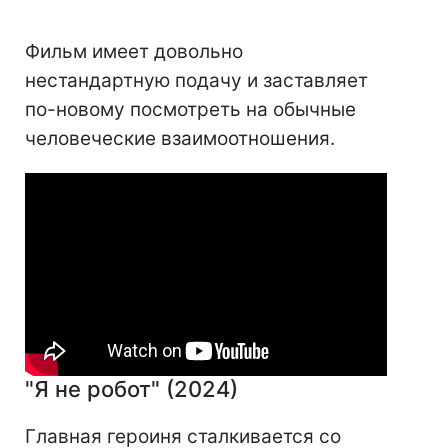
Фильм имеет довольно
нестандартную подачу и заставляет
по-новому посмотреть на обычные
человеческие взаимоотношения.
"Я не робот" (2024)
Главная героиня сталкивается со