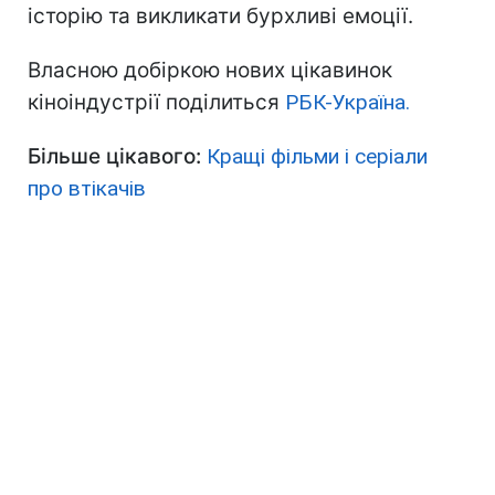
історію та викликати бурхливі емоції.
Власною добіркою нових цікавинок
кіноіндустрії поділиться
РБК-Україна.
Більше цікавого:
Кращі фільми і серіали
про втікачів