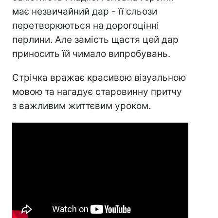
має незвичайний дар - її сльози
перетворюються на дорогоцінні
перлини. Але замість щастя цей дар
приносить їй чимало випробувань.
Стрічка вражає красивою візуальною
мовою та нагадує старовинну притчу
з важливим життєвим уроком.