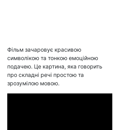
Фільм зачаровує красивою
символікою та тонкою емоційною
подачею. Це картина, яка говорить
про складні речі простою та
зрозумілою мовою.