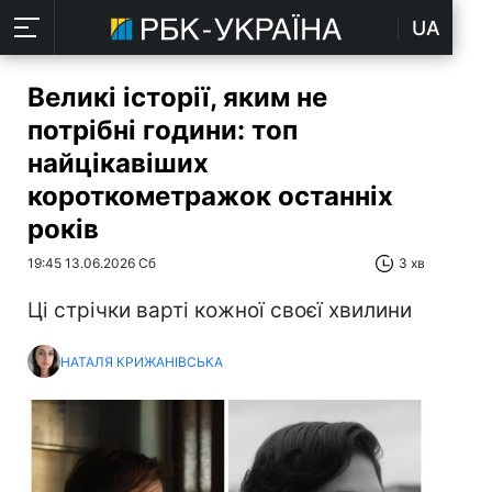
UA
Великі історії, яким не
потрібні години: топ
найцікавіших
короткометражок останніх
років
19:45 13.06.2026 Сб
3 хв
Ці стрічки варті кожної своєї хвилини
НАТАЛЯ КРИЖАНІВСЬКА