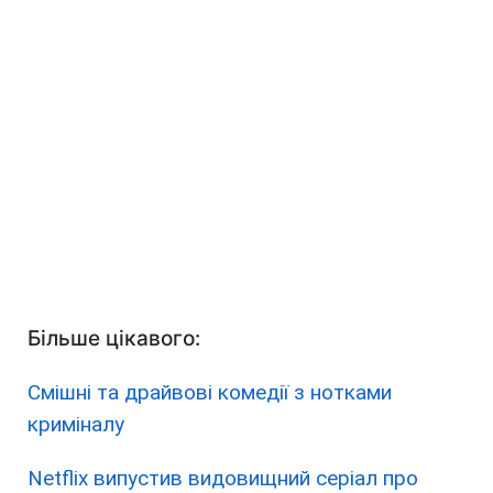
Більше цікавого:
Смішні та драйвові комедії з нотками
криміналу
Netflix випустив видовищний серіал про