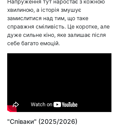
Напруження тут наростає з кожною
хвилиною, а історія змушує
замислитися над тим, що таке
справжня сміливість. Це коротке, але
дуже сильне кіно, яке залишає після
себе багато емоцій.
"Співаки" (2025/2026)