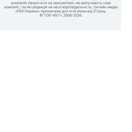
компаній, базуються на пресрелізах, які випускають самі
компанії, і за які редакція не несе відповідальність. Онлайн-медіа
«РБК-Україна» призначене для осіб віком від 21 року.
© ТОВ «УБТ», 2006-2026.