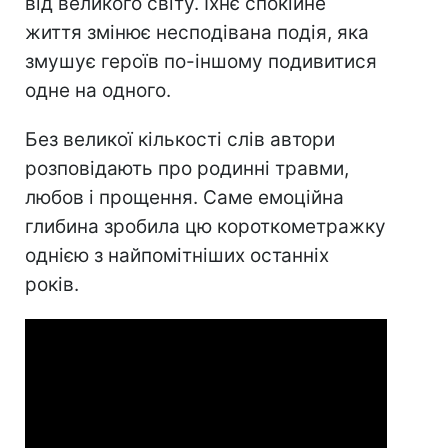
від великого світу. Їхнє спокійне
життя змінює несподівана подія, яка
змушує героїв по-іншому подивитися
одне на одного.
Без великої кількості слів автори
розповідають про родинні травми,
любов і прощення. Саме емоційна
глибина зробила цю короткометражку
однією з найпомітніших останніх
років.