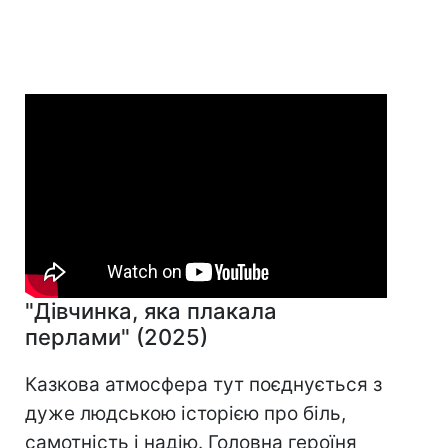
"Дівчинка, яка плакала
перлами" (2025)
Казкова атмосфера тут поєднується з
дуже людською історією про біль,
самотність і надію. Головна героїня