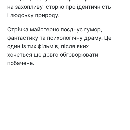
на захопливу історію про ідентичність
і людську природу.
Стрічка майстерно поєднує гумор,
фантастику та психологічну драму. Це
один із тих фільмів, після яких
хочеться ще довго обговорювати
побачене.