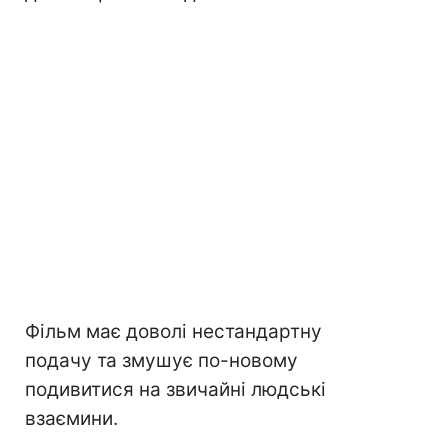
Фільм має доволі нестандартну
подачу та змушує по-новому
подивитися на звичайні людські
взаємини.