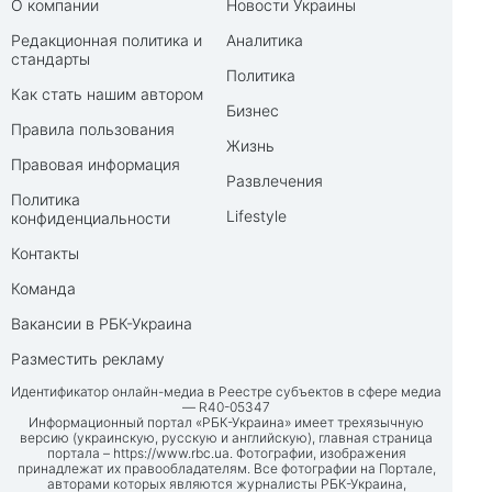
О компании
Новости Украины
Редакционная политика и
Аналитика
стандарты
Политика
Как стать нашим автором
Бизнес
Правила пользования
Жизнь
Правовая информация
Развлечения
Политика
Lifestyle
конфиденциальности
Контакты
Команда
Вакансии в РБК-Украина
Разместить рекламу
Идентификатор онлайн-медиа в Реестре субъектов в сфере медиа
— R40-05347
Информационный портал «РБК-Украина» имеет трехязычную
версию (украинскую, русскую и английскую), главная страница
портала –
https://www.rbc.ua
. Фотографии, изображения
принадлежат их правообладателям. Все фотографии на Портале,
авторами которых являются журналисты РБК-Украина,