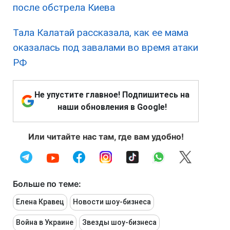
после обстрела Киева
Тала Калатай рассказала, как ее мама
оказалась под завалами во время атаки
РФ
Не упустите главное! Подпишитесь на
наши обновления в Google!
Или читайте нас там, где вам удобно!
Больше по теме:
Елена Кравец
Новости шоу-бизнеса
Война в Украине
Звезды шоу-бизнеса