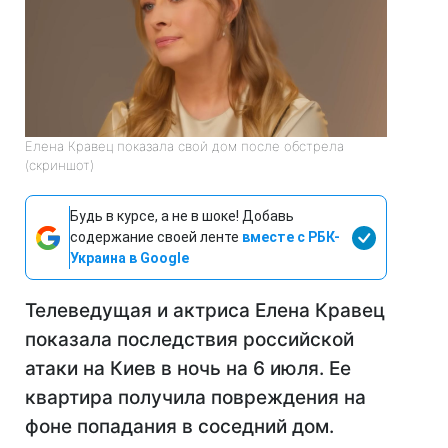
Елена Кравец показала свой дом после обстрела
(скриншот)
Будь в курсе, а не в шоке! Добавь
содержание своей ленте
вместе с РБК-
Украина в Google
Телеведущая и актриса Елена Кравец
показала последствия российской
атаки на Киев в ночь на 6 июля. Ее
квартира получила повреждения на
фоне попадания в соседний дом.