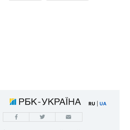
RU
|
UA