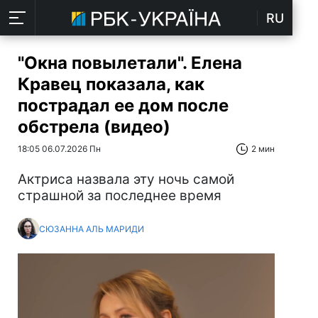
RU
"Окна повылетали". Елена
Кравец показала, как
пострадал ее дом после
обстрела (видео)
18:05 06.07.2026 Пн
2 мин
Актриса назвала эту ночь самой
страшной за последнее время
СЮЗАННА АЛЬ МАРИДИ