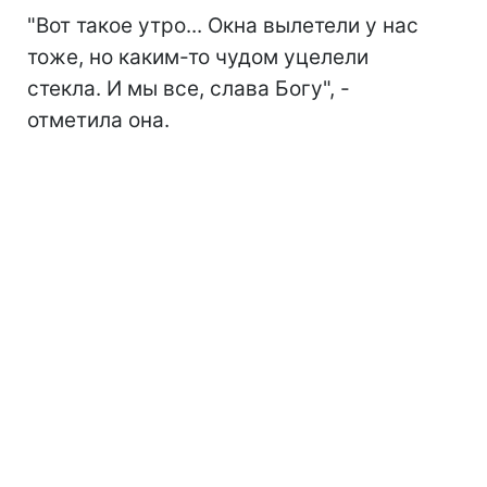
"Вот такое утро... Окна вылетели у нас
тоже, но каким-то чудом уцелели
стекла. И мы все, слава Богу", -
отметила она.