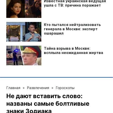
Главная
»
Развлечения
»
Гороскопы
Не дают вставить слово:
названы самые болтливые
знаки Зодиака