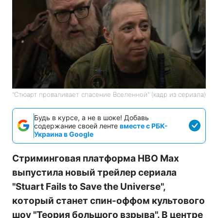
"Стюарт проваливает спасение Вселенной" (кадр из сериала)
Будь в курсе, а не в шоке! Добавь
содержание своей ленте
вместе с РБК-
Украина в Google
Стриминговая платформа HBO Max
выпустила новый трейлер сериала
"Stuart Fails to Save the Universe",
который станет спин-оффом культового
шоу "Теория большого взрыва". В центре