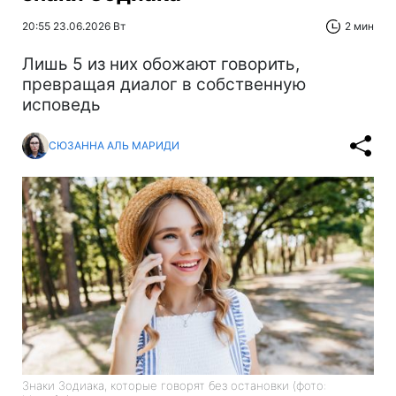
20:55 23.06.2026 Вт
2 мин
Лишь 5 из них обожают говорить,
превращая диалог в собственную
исповедь
СЮЗАННА АЛЬ МАРИДИ
Знаки Зодиака, которые говорят без остановки (фото: