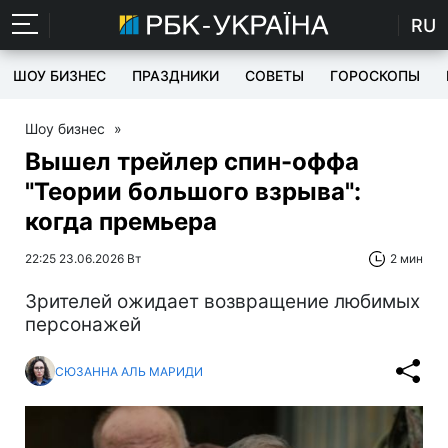
RU
ШОУ БИЗНЕС
ПРАЗДНИКИ
СОВЕТЫ
ГОРОСКОПЫ
Шоу бизнес
»
Вышел трейлер спин-оффа
"Теории большого взрыва":
когда премьера
22:25 23.06.2026 Вт
2 мин
Зрителей ожидает возвращение любимых
персонажей
СЮЗАННА АЛЬ МАРИДИ