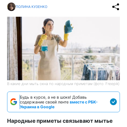
ПОЛИНА КУЗЕНКО
В какие дни мыть окна по народным приметам (фото: Freepik)
Будь в курсе, а не в шоке! Добавь
содержание своей ленте
вместе с РБК-
Украина в Google
Народные приметы связывают мытье