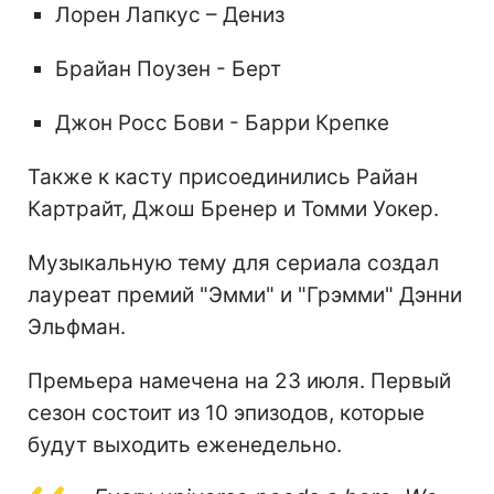
Лорен Лапкус – Дениз
Брайан Поузен - Берт
Джон Росс Бови - Барри Крепке
Также к касту присоединились Райан
Картрайт, Джош Бренер и Томми Уокер.
Музыкальную тему для сериала создал
лауреат премий "Эмми" и "Грэмми" Дэнни
Эльфман.
Премьера намечена на 23 июля. Первый
сезон состоит из 10 эпизодов, которые
будут выходить еженедельно.