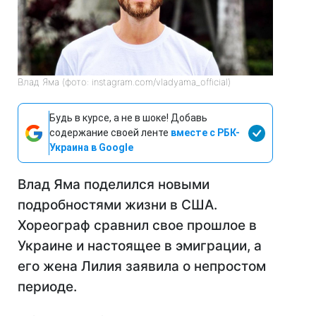
Влад Яма (фото: instagram.com/vladyama_official)
Будь в курсе, а не в шоке! Добавь
содержание своей ленте
вместе с РБК-
Украина в Google
Влад Яма поделился новыми
подробностями жизни в США.
Хореограф сравнил свое прошлое в
Украине и настоящее в эмиграции, а
его жена Лилия заявила о непростом
периоде.