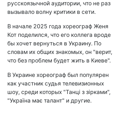
русскоязычной аудитории, что не раз
вызывало волну критики в сети.
В начале 2025 года хореограф Женя
Кот поделился, что его коллега вроде
бы хочет вернуться в Украину. По
словам их общих знакомых, он "верит,
что без проблем будет жить в Киеве".
В Украине хореограф был популярен
как участник судья телевизионных
шоу, среди которых "Танці з зірками",
"Україна має талант" и другие.