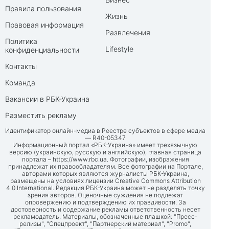
Правила пользования
Жизнь
Правовая информация
Развлечения
Политика
Lifestyle
конфиденциальности
Контакты
Команда
Вакансии в РБК-Украина
Разместить рекламу
Идентификатор онлайн-медиа в Реестре субъектов в сфере медиа
— R40-05347
Информационный портал «РБК-Украина» имеет трехязычную
версию (украинскую, русскую и английскую), главная страница
портала –
https://www.rbc.ua
. Фотографии, изображения
принадлежат их правообладателям. Все фотографии на Портале,
авторами которых являются журналисты РБК-Украина,
размещены на условиях лицензии Creative Commons Attribution
4.0 International. Редакция РБК-Украина может не разделять точку
зрения авторов. Оценочные суждения не подлежат
опровержению и подтверждению их правдивости. За
достоверность и содержание рекламы ответственность несет
рекламодатель. Материалы, обозначенные плашкой: "Пресс-
релизы", "Спецпроект", "Партнерский материал", "Promo",