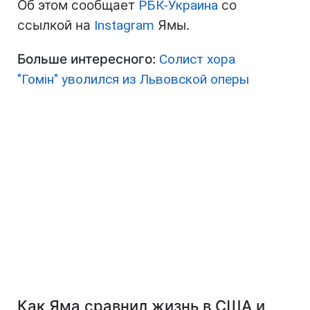
Об этом сообщает
РБК-Украина
со
ссылкой на
Instagram
Ямы.
Больше интересного:
Солист хора
"Гомін" уволился из Львовской оперы
Как Яма сравнил жизнь в США и