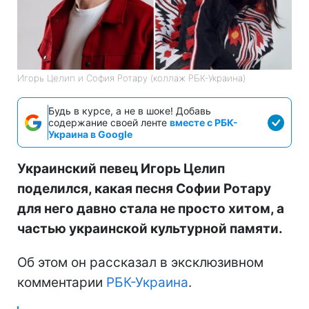
Игорь Целип и София Ротару (коллаж РБК-Украина)
Будь в курсе, а не в шоке! Добавь
содержание своей ленте
вместе с РБК-
Украина в Google
Украинский певец Игорь Целип
поделился, какая песня Софии Ротару
для него давно стала не просто хитом, а
частью украинской культурной памяти.
Об этом он рассказал в эксклюзивном
комментарии
РБК-Украина
.