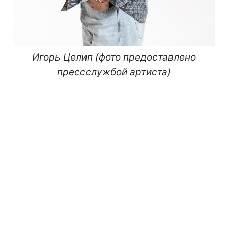
Игорь Целип (фото предоставлено
прессслужбой артиста)