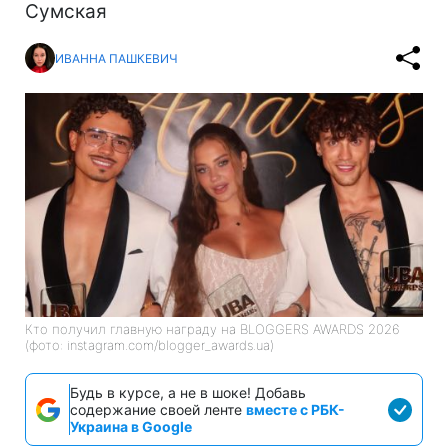
Сумская
ИВАННА ПАШКЕВИЧ
Кто получил главную награду на BLOGGERS AWARDS 2026
(фото: instagram.com/blogger_awards.ua)
Будь в курсе, а не в шоке! Добавь
содержание своей ленте
вместе с РБК-
Украина в Google