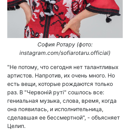
София Ротару (фото:
instagram.com/sofiarotaru.official)
"Не потому, что сегодня нет талантливых
артистов. Напротив, их очень много. Но
есть вещи, которые рождаются только
раз. В "Червоній руті" сошлось все:
гениальная музыка, слова, время, когда
она появилась, и исполнительница,
сделавшая ее бессмертной", - объясняет
Целип.