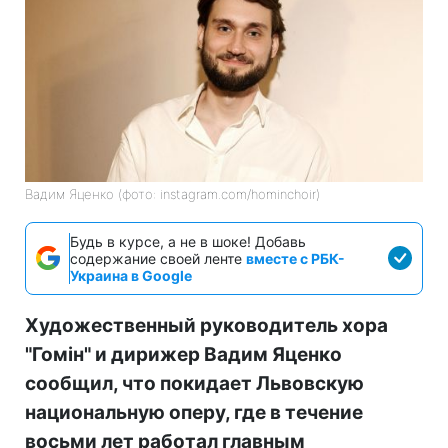
Вадим Яценко (фото: instagram.com/hominchoir)
Будь в курсе, а не в шоке! Добавь
содержание своей ленте
вместе с РБК-
Украина в Google
Художественный руководитель хора
"Гомін" и дирижер Вадим Яценко
сообщил, что покидает Львовскую
национальную оперу, где в течение
восьми лет работал главным