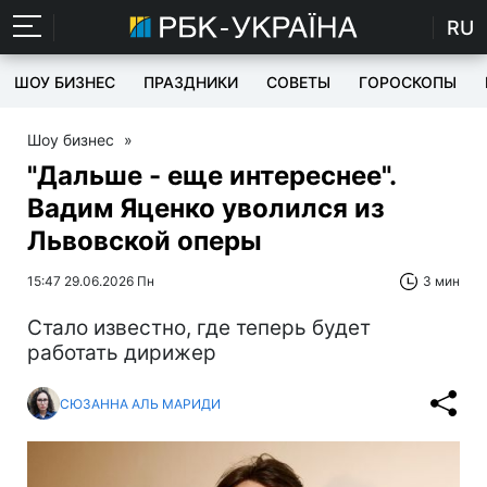
RU
ШОУ БИЗНЕС
ПРАЗДНИКИ
СОВЕТЫ
ГОРОСКОПЫ
Шоу бизнес
»
"Дальше - еще интереснее".
Вадим Яценко уволился из
Львовской оперы
15:47 29.06.2026 Пн
3 мин
Стало известно, где теперь будет
работать дирижер
СЮЗАННА АЛЬ МАРИДИ