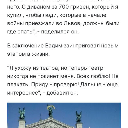
него. С диваном за 700 гривен, который я
купил, чтобы люди, которые в начале
войны приезжали во Львов, должны были
где спать", - поделился он.
В заключение Вадим заинтриговал новым
этапом в жизни.
"Я ухожу из театра, но теперь театр
никогда не покинет меня. Всех люблю! Не
плакать. Приду - проверю! Дальше - еще
интереснее", - добавил он.