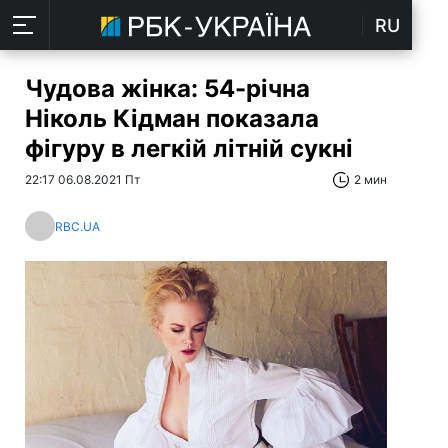
RU
Чудова жінка: 54-річна
Ніколь Кідман показала
фігуру в легкій літній сукні
22:17 06.08.2021 Пт
2 мин
RBC.UA