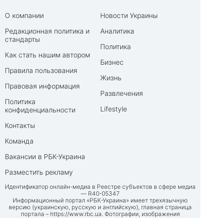
О компании
Новости Украины
Редакционная политика и
Аналитика
стандарты
Политика
Как стать нашим автором
Бизнес
Правила пользования
Жизнь
Правовая информация
Развлечения
Политика
Lifestyle
конфиденциальности
Контакты
Команда
Вакансии в РБК-Украина
Разместить рекламу
Идентификатор онлайн-медиа в Реестре субъектов в сфере медиа
— R40-05347
Информационный портал «РБК-Украина» имеет трехязычную
версию (украинскую, русскую и английскую), главная страница
портала –
https://www.rbc.ua
. Фотографии, изображения