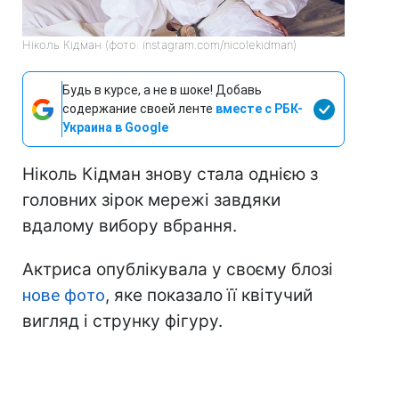
Ніколь Кідман (фото: instagram.com/nicolekidman)
Будь в курсе, а не в шоке! Добавь
содержание своей ленте
вместе с РБК-
Украина в Google
Ніколь Кідман знову стала однією з
головних зірок мережі завдяки
вдалому вибору вбрання.
Актриса опублікувала у своєму блозі
нове фото
, яке показало її квітучий
вигляд і струнку фігуру.