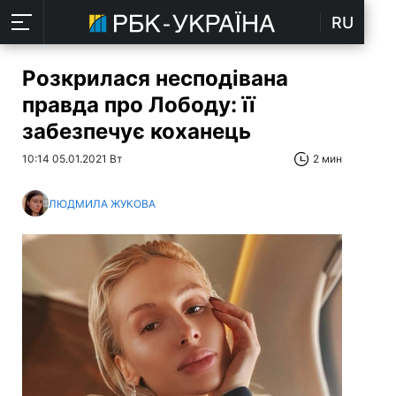
RU
Розкрилася несподівана
правда про Лободу: її
забезпечує коханець
10:14 05.01.2021 Вт
2 мин
ЛЮДМИЛА ЖУКОВА