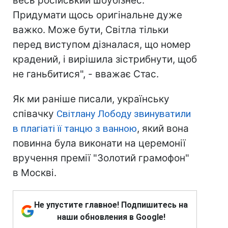
весь російський шоубізнес.
Придумати щось оригінальне дуже
важко. Може бути, Світла тільки
перед виступом дізналася, що номер
крадений, і вирішила зістрибнути, щоб
не ганьбитися", - вважає Стас.
Як ми раніше писали, українську
співачку
Світлану Лободу звинуватили
в плагіаті її танцю з ванною
, який вона
повинна була виконати на церемонії
вручення премії "Золотий грамофон"
в Москві.
Не упустите главное! Подпишитесь на
наши обновления в Google!