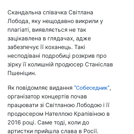
Скандальна співачка Світлана
Лобода, яку нещодавно викрили у
плагіаті, виявляється не так
зацікавлена в глядачах, адже
забезпечує її коханець. Такі
несподівані подробиці розкрив про
зірку її колишній продюсер Станіслав
Пшеніцин.
Як повідомляє видання
"Собеседник"
,
організатор концертів почав
працювати зі Світланою Лободою і її
продюсером Нателлою Крапівіною в
2016 році. Саме тоді, коли до
артистки прийшла слава в Росії.