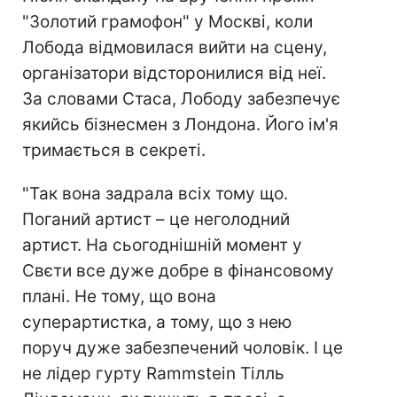
"Золотий грамофон" у Москві, коли
Лобода відмовилася вийти на сцену,
організатори відсторонилися від неї.
За словами Стаса, Лободу забезпечує
якийсь бізнесмен з Лондона. Його ім'я
тримається в секреті.
"Так вона задрала всіх тому що.
Поганий артист – це неголодний
артист. На сьогоднішній момент у
Свєти все дуже добре в фінансовому
плані. Не тому, що вона
суперартистка, а тому, що з нею
поруч дуже забезпечений чоловік. І це
не лідер гурту Rammstein Тілль