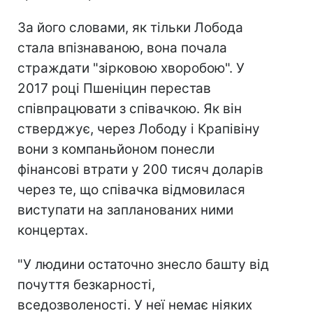
За його словами, як тільки Лобода
стала впізнаваною, вона почала
страждати "зірковою хворобою". У
2017 році Пшеніцин перестав
співпрацювати з співачкою. Як він
стверджує, через Лободу і Крапівіну
вони з компаньйоном понесли
фінансові втрати у 200 тисяч доларів
через те, що співачка відмовилася
виступати на запланованих ними
концертах.
"У людини остаточно знесло башту від
почуття безкарності,
вседозволеності. У неї немає ніяких