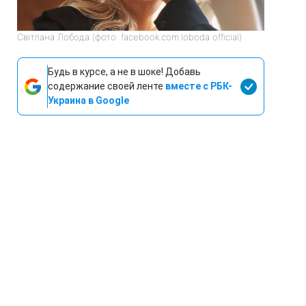
Світлана Лобода (фото: facebook.com.loboda official)
Будь в курсе, а не в шоке! Добавь
содержание своей ленте
вместе с РБК-
Украина в Google