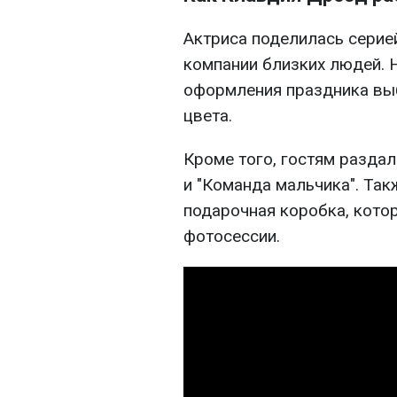
Актриса поделилась серией
компании близких людей. Н
оформления праздника выб
цвета.
Кроме того, гостям раздал
и "Команда мальчика". Та
подарочная коробка, кото
фотосессии.