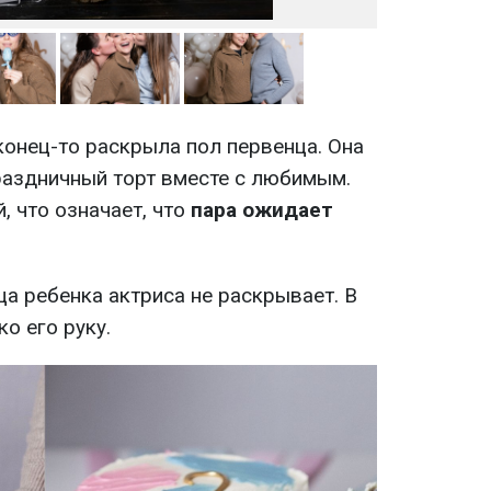
конец-то раскрыла пол первенца. Она
праздничный торт вместе с любимым.
, что означает, что
пара ожидает
ца ребенка актриса не раскрывает. В
о его руку.