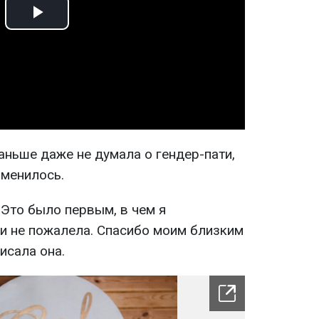
Play
Video
аньше даже не думала о гендер-пати,
зменилось.
. Это было первым, в чем я
 и не пожалела. Спасибо моим близким
писала она.