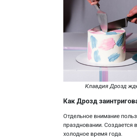
Клавдия Дрозд жде
Как Дрозд заинтригов
Отдельное внимание польз
праздновании. Создается 
холодное время года.