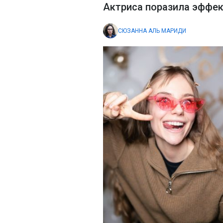
Актриса поразила эффек
СЮЗАННА АЛЬ МАРИДИ