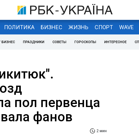
ПОЛИТИКА
БИЗНЕС
ЖИЗНЬ
СПОРТ
WAVE
 БИЗНЕС
ПРАЗДНИКИ
СОВЕТЫ
ГОРОСКОПЫ
ИНТЕРЕСНОЕ
С
икитюк".
озд
ла пол первенца
овала фанов
2 мин