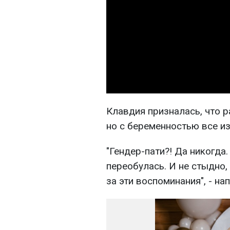
Клавдия призналась, что р
но с беременностью все и
"Гендер-пати?! Да никогда
переобулась. И не стыдно,
за эти воспоминания", - на