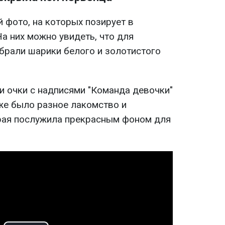
 фото, на которых позирует в
а них можно увидеть, что для
рали шарики белого и золотистого
и очки с надписями "Команда девочки"
кже было разное лакомство и
рая послужила прекрасным фоном для