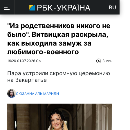
RU
"Из родственников никого не
было". Витвицкая раскрыла,
как выходила замуж за
любимого-военного
19:20 01.07.2026 Ср
3 мин
Пара устроили скромную церемонию
на Закарпатье
СЮЗАННА АЛЬ МАРИДИ