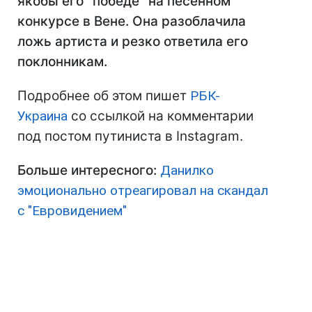
якобы его "победе" на песенном
конкурсе в Вене. Она разоблачила
ложь артиста и резко ответила его
поклонникам.
Подробнее об этом пишет
РБК-
Украина
со ссылкой на комментарии
под постом путиниста в Instagram.
Больше интересного:
Данилко
эмоционально отреагировал на скандал
с "Евровидением"