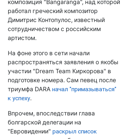
композиция "Bangaranga", над которой
работал греческий композитор
Димитрис Контопулос, известный
сотрудничеством с российским
артистом.
На фоне этого в сети начали
распространяться заявления о якобы
участии "Dream Team Киркорова" в
подготовке номера. Сам певец после
триумфа DARA
начал "примазываться"
к успеху
.
Впрочем, впоследствии глава
болгарской делегации на
"Евровидении"
раскрыл список