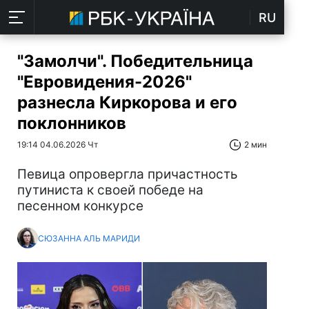
RU
"Замолчи". Победительница
"Евровидения-2026"
разнесла Киркорова и его
поклонников
19:14 04.06.2026 Чт
2 мин
Певица опровергла причастность
путиниста к своей победе на
песенном конкурсе
СЮЗАННА АЛЬ МАРИДИ