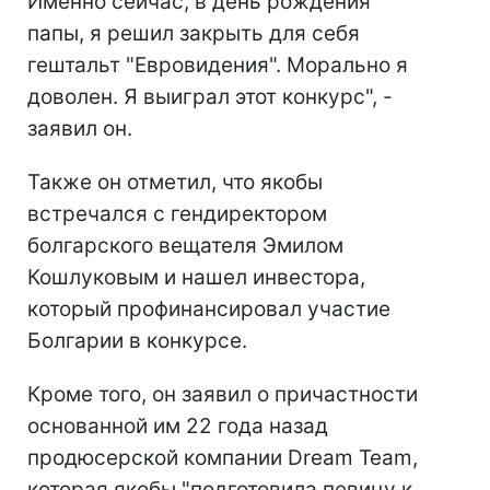
Именно сейчас, в день рождения
папы, я решил закрыть для себя
гештальт "Евровидения". Морально я
доволен. Я выиграл этот конкурс", -
заявил он.
Также он отметил, что якобы
встречался с гендиректором
болгарского вещателя Эмилом
Кошлуковым и нашел инвестора,
который профинансировал участие
Болгарии в конкурсе.
Кроме того, он заявил о причастности
основанной им 22 года назад
продюсерской компании Dream Team,
которая якобы "подготовила певицу к