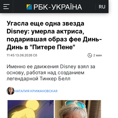
RU
Угасла еще одна звезда
Disney: умерла актриса,
подарившая образ фее Динь-
Динь в "Питере Пене"
11:45 13.06.2026 Сб
2 мин
Именно ее движения Disney взял за
основу, работая над созданием
легендарной Тинкер Белл
НАТАЛИЯ КРИЖАНОВСКАЯ