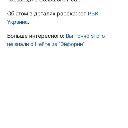
Об этом в деталях расскажет
РБК-
Украина
.
Больше интересного:
Вы точно этого
не знали о Нейте из "Эйфории"