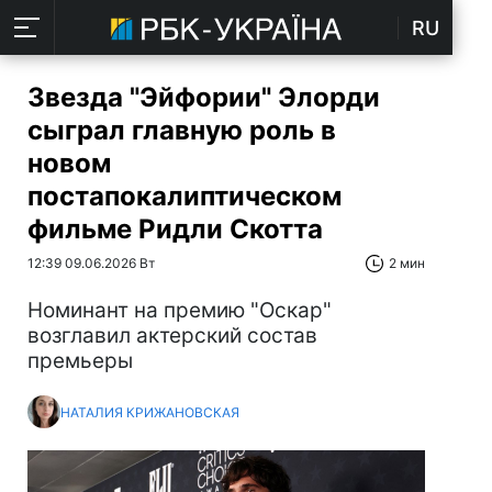
RU
Звезда "Эйфории" Элорди
сыграл главную роль в
новом
постапокалиптическом
фильме Ридли Скотта
12:39 09.06.2026 Вт
2 мин
Номинант на премию "Оскар"
возглавил актерский состав
премьеры
НАТАЛИЯ КРИЖАНОВСКАЯ