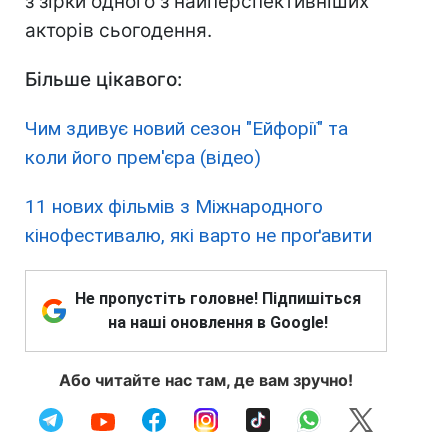
з зірки одного з найперспективніших
акторів сьогодення.
Більше цікавого:
Чим здивує новий сезон "Ейфорії" та
коли його прем'єра (відео)
11 нових фільмів з Міжнародного
кінофестивалю, які варто не проґавити
Не пропустіть головне! Підпишіться
на наші оновлення в Google!
Або читайте нас там, де вам зручно!