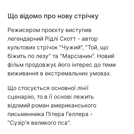
Що відомо про нову стрічку
Режисером проєкту виступив
легендарний Рідлі Скотт - автор
культових стрічок "Чужий", "Той, що
біжить по лезу" та "Марсіанин". Новий
фільм продовжує його інтерес до теми
виживання в екстремальних умовах.
Що стосується основної лінії
сценарію, то в її основі лежить
відомий роман американського
письменника Пітера Геллера -
"Сузір'я великого пса".