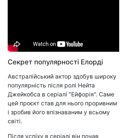
Секрет популярності Елорді
Австралійський актор здобув широку
популярність після ролі Нейта
Джейкобса в серіалі "Ейфорія". Саме
цей проєкт став для нього проривним
і зробив його впізнаваним у всьому
світі.
Після успіху в серіалі він почав