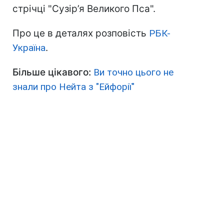
стрічці "Сузір’я Великого Пса".
Про це в деталях розповість
РБК-
Україна
.
Більше цікавого:
Ви точно цього не
знали про Нейта з "Ейфорії"