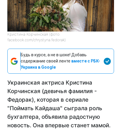
Кристина Корчинская (фото:
facebook.com/chrystyna.fedorak)
Будь в курсе, а не в шоке! Добавь
содержание своей ленте
вместе с РБК-
Украина в Google
Украинская актриса Кристина
Корчинская (девичья фамилия -
Федорак), которая в сериале
"Поймать Кайдаша" сыграла роль
бухгалтера, объявила радостную
новость. Она впервые станет мамой.