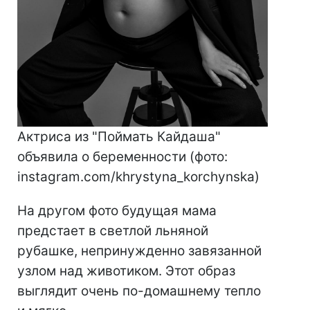
Актриса из "Поймать Кайдаша"
объявила о беременности (фото:
instagram.com/khrystyna_korchynska)
На другом фото будущая мама
предстает в светлой льняной
рубашке, непринужденно завязанной
узлом над животиком. Этот образ
выглядит очень по-домашнему тепло