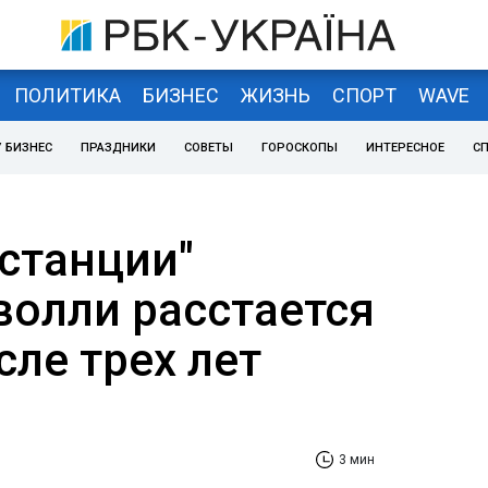
ПОЛИТИКА
БИЗНЕС
ЖИЗНЬ
СПОРТ
WAVE
 БИЗНЕС
ПРАЗДНИКИ
СОВЕТЫ
ГОРОСКОПЫ
ИНТЕРЕСНОЕ
С
бстанции"
волли расстается
ле трех лет
3 мин