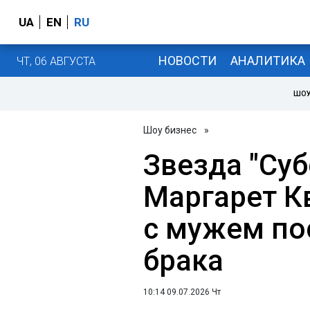
UA
EN
RU
НОВОСТИ
АНАЛИТИКА
ЧТ, 06 АВГУСТА
ШОУ
Шоу бизнес
»
Звезда "Су
Маргарет К
с мужем пос
брака
10:14 09.07.2026 Чт