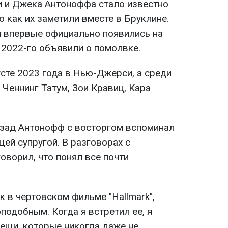
 и Джека Антоноффа стало известно
о как их заметили вместе в Бруклине.
 впервые официально появились на
й 2022-го объявили о помолвке.
сте 2023 года в Нью-Джерси, а среди
 Ченнинг Татум, Зои Кравиц, Кара
.
азад Антонофф с восторгом вспоминал
ей супругой. В разговорах с
оворил, что понял все почти
ак в чертовском фильме "Hallmark",
подобным. Когда я встретил ее, я
вещи, которые никогда даже не