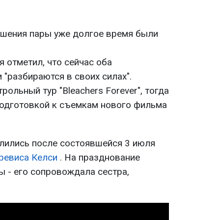
ошения пары уже долгое время были
 отметил, что сейчас оба
 "разбираются в своих силах".
ольный тур "Bleachers Forever", тогда
подготовкой к съемкам нового фильма
илились после состоявшейся 3 июля
ревиса Келси
. На празднование
 - его сопровождала сестра,