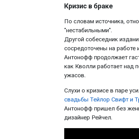
Кризис в браке
По словам источника, отн
"нестабильными".
Другой собеседник издания
сосредоточены на работе и
Антонофф продолжает гастр
как Кволли работает над 
ужасов.
Слухи о кризисе в паре ус
свадьбы Тейлор Свифт и Т
Антонофф пришел без жены
дизайнер Рейчел.