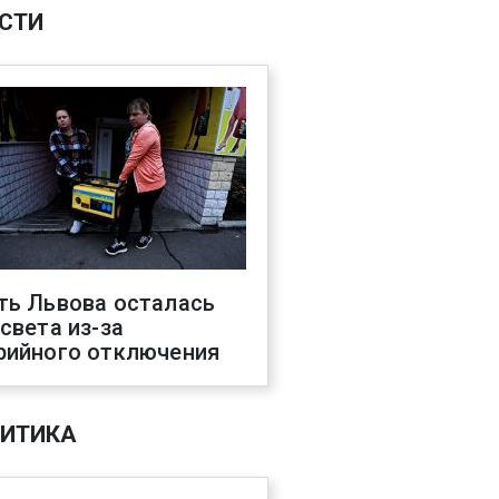
СТИ
ть Львова осталась
 света из-за
рийного отключения
ИТИКА