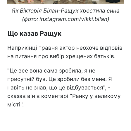
Як Вікторія Білан-Ращук хрестила сина
(фото: instagram.com/vikki.bilan)
Що казав Ращук
Наприкінці травня актор неохоче відповів
на питання про вибір хрещених батьків.
"Це все вона сама зробила, я не
присутній був. Це зробили без мене. Я
навіть не знав, що це відбувається", -
сказав він в коментарі "Ранку у великому
місті".