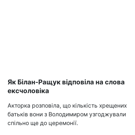
Як Білан-Ращук відповіла на слова
ексчоловіка
Акторка розповіла, що кількість хрещених
батьків вони з Володимиром узгоджували
спільно ще до церемонії.