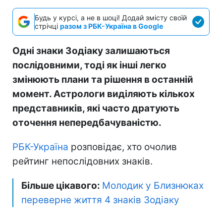
Будь у курсі, а не в шоці! Додай змісту своїй
стрічці
разом з РБК-Україна в Google
Одні знаки Зодіаку залишаються
послідовними, тоді як інші легко
змінюють плани та рішення в останній
момент. Астрологи виділяють кількох
представників, які часто дратують
оточення непередбачуваністю.
РБК-Україна
розповідає, хто очолив
рейтинг непослідовних знаків.
Більше цікавого:
Молодик у Близнюках
переверне життя 4 знаків Зодіаку