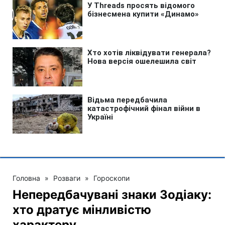
Головна
»
Розваги
»
Гороскопи
Непередбачувані знаки Зодіаку:
хто дратує мінливістю
характеру