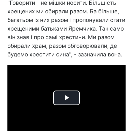
"Говорити - не мішки носити. Більшість
хрещених ми обирали разом. Ба більше,
багатьом із них разом і пропонували стати
хрещеними батьками Яремчика. Так само
він знав і про самі хрестини. Ми разом
обирали храм, разом обговорювали, де
будемо хрестити сина", - зазначила вона.
Play
Video