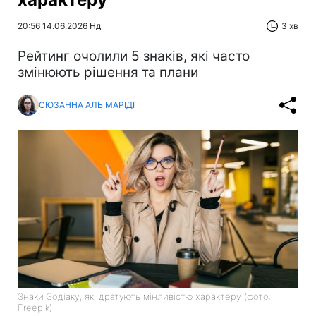
20:56 14.06.2026 Нд
3 хв
Рейтинг очолили 5 знаків, які часто
змінюють рішення та плани
СЮЗАННА АЛЬ МАРІДІ
Знаки Зодіаку, які дратують мінливістю характеру (фото:
Freepik)