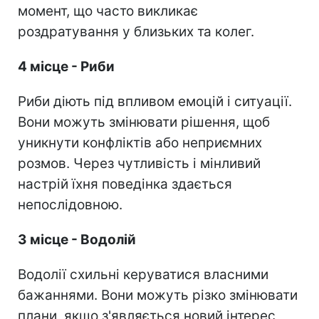
момент, що часто викликає
роздратування у близьких та колег.
4 місце - Риби
Риби діють під впливом емоцій і ситуації.
Вони можуть змінювати рішення, щоб
уникнути конфліктів або неприємних
розмов. Через чутливість і мінливий
настрій їхня поведінка здається
непослідовною.
3 місце - Водолій
Водолії схильні керуватися власними
бажаннями. Вони можуть різко змінювати
плани, якщо з'являється новий інтерес