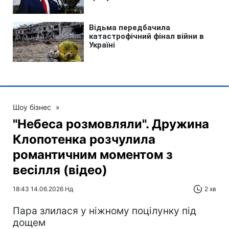
Шоу бізнес
»
"Небеса розмовляли". Дружина
Клопотенка розчулила
романтичним моментом з
весілля (відео)
18:43 14.06.2026 Нд
2 хв
Пара злилася у ніжному поцілунку під
дощем