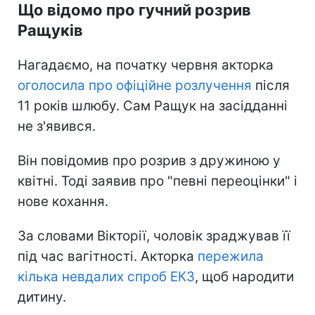
Що відомо про гучний розрив
Ращуків
Нагадаємо, на початку червня акторка
оголосила про офіційне розлучення
після
11 років шлюбу. Сам Ращук на засідданні
не з'явився.
Він повідомив про розрив з дружиною у
квітні. Тоді заявив про "певні переоцінки" і
нове кохання.
За словами Вікторії, чоловік зраджував її
під час вагітності. Акторка
пережила
кілька невдалих спроб ЕКЗ
, щоб народити
дитину.