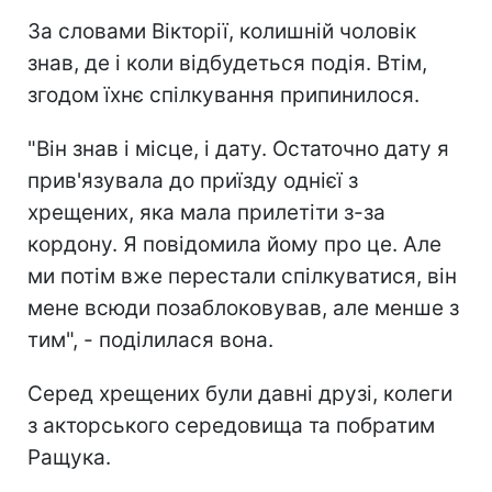
За словами Вікторії, колишній чоловік
знав, де і коли відбудеться подія. Втім,
згодом їхнє спілкування припинилося.
"Він знав і місце, і дату. Остаточно дату я
прив'язувала до приїзду однієї з
хрещених, яка мала прилетіти з-за
кордону. Я повідомила йому про це. Але
ми потім вже перестали спілкуватися, він
мене всюди позаблоковував, але менше з
тим", - поділилася вона.
Серед хрещених були давні друзі, колеги
з акторського середовища та побратим
Ращука.