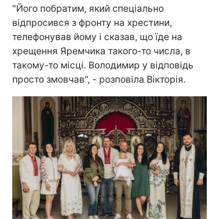
"Його побратим, який спеціально
відпросився з фронту на хрестини,
телефонував йому і сказав, що їде на
хрещення Яремчика такого-то числа, в
такому-то місці. Володимир у відповідь
просто змовчав", - розповіла Вікторія.