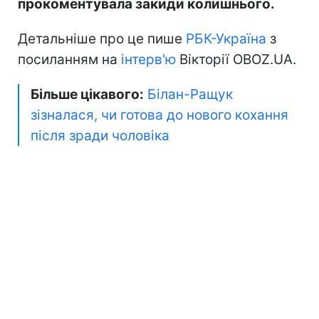
прокоментувала закиди колишнього.
Детальніше про це пише
РБК-Україна
з
посиланням на
інтерв'ю
Вікторії OBOZ.UA.
Більше цікавого:
Білан-Ращук
зізналася, чи готова до нового кохання
після зради чоловіка