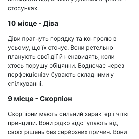
стосунках.
10 місце - Діва
Діви прагнуть порядку та контролю в
усьому, що їх оточує. Вони ретельно
планують свої дії й ненавидять, коли
хтось порушу обіцянки. Водночас через
перфекціонізм бувають складними у
спілкуванні.
9 місце - Скорпіон
Скорпіони мають сильний характер і чіткі
принципи. Вони рідко відступають від
своїх рішень без серйозних причин. Вони