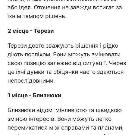
або ідея. Оточення не завжди встигає за
їхнім темпом рішень.
2 місце - Терези
Терези довго зважують рішення і рідко
діють поспіхом. Вони можуть змінювати
свою позицію залежно від ситуації. Через
це їхні думки та обіцянки часто здаються
непослідовними.
1 місце - Близнюки
Близнюки відомі мінливістю та швидкою
зміною інтересів. Вони можуть легко
перемикатися між справами та планами,