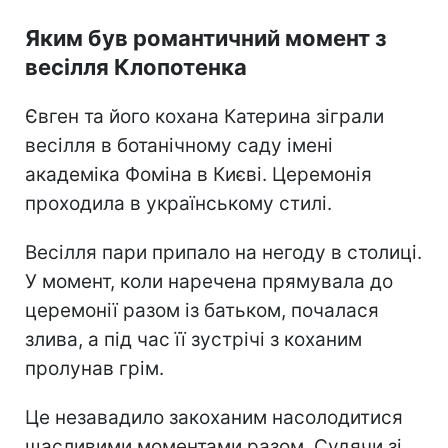
Яким був романтичний момент з
весілля Клопотенка
Євген та його кохана Катерина зіграли
весілля в ботанічному саду імені
академіка Фоміна в Києві. Церемонія
проходила в українському стилі.
Весілля пари припало на негоду в столиці.
У момент, коли наречена прямувала до
церемонії разом із батьком, почалася
злива, а під час її зустрічі з коханим
пролунав грім.
Це незавадило закоханим насолодитися
щасливими моментами разом. Судячи зі