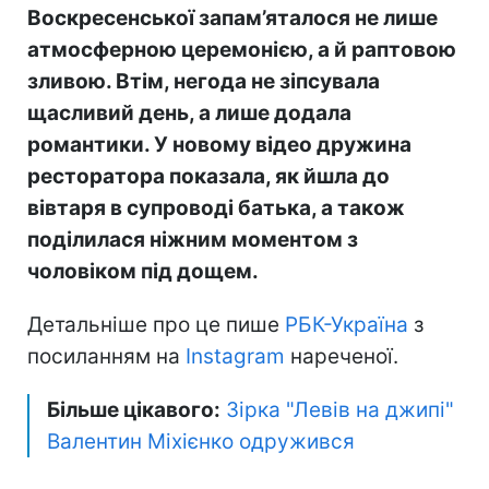
Воскресенської запам’яталося не лише
атмосферною церемонією, а й раптовою
зливою. Втім, негода не зіпсувала
щасливий день, а лише додала
романтики. У новому відео дружина
ресторатора показала, як йшла до
вівтаря в супроводі батька, а також
поділилася ніжним моментом з
чоловіком під дощем.
Детальніше про це пише
РБК-Україна
з
посиланням на
Instagram
нареченої.
Більше цікавого:
Зірка "Левів на джипі"
Валентин Міхієнко одружився