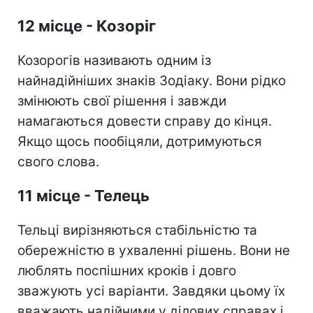
12 місце - Козоріг
Козорогів називають одним із
найнадійніших знаків Зодіаку. Вони рідко
змінюють свої рішення і завжди
намагаються довести справу до кінця.
Якщо щось пообіцяли, дотримуються
свого слова.
11 місце - Телець
Тельці вирізняються стабільністю та
обережністю в ухваленні рішень. Вони не
люблять поспішних кроків і довго
зважують усі варіанти. Завдяки цьому їх
вважають надійними у ділових справах і