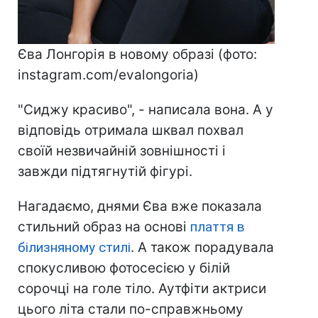
Єва Лонгорія в новому образі (фото:
instagram.com/evalongoria)
"Сиджу красиво", - написала вона. А у
відповідь отримала шквал похвал
своїй незвичайній зовнішності і
завжди підтягнутій фігурі.
Нагадаємо, днями Єва вже показала
стильний образ на основі
плаття в
білизняному стилі
. А також порадувала
спокусливою фотосесією у білій
сорочці на голе тіло. Аутфіти актриси
цього літа стали по-справжньому