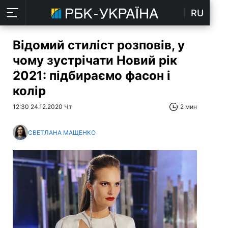
RU
Відомий стиліст розповів, у
чому зустрічати Новий рік
2021: підбираємо фасон і
колір
12:30 24.12.2020 Чт
2 мин
СВЕТЛАНА МАЩЕНКО