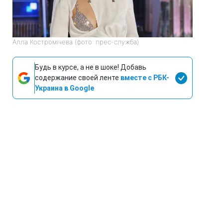
Алла Костромічева (фото: прес-служба)
Будь в курсе, а не в шоке! Добавь
содержание своей ленте
вместе с РБК-
Украина в Google