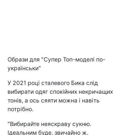
Образи для "Супер Топ-моделі по-
українськи"
У 2021 році сталевого Бика слід
вибирати одяг спокійних некричащих
тонів, а ось сяяти можна і навіть
потрібно.
"Вибирайте неяскраву сукню.
Ідеальним буде, звичайно ж,