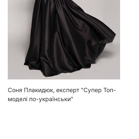
Соня Плакидюк, експерт "Супер Топ-
моделі по-українськи"