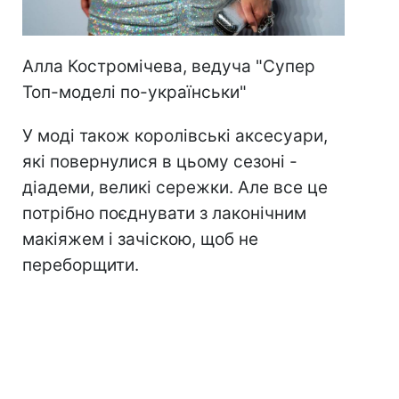
Алла Костромічева, ведуча "Супер
Топ-моделі по-українськи"
У моді також королівські аксесуари,
які повернулися в цьому сезоні -
діадеми, великі сережки. Але все це
потрібно поєднувати з лаконічним
макіяжем і зачіскою, щоб не
переборщити.