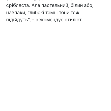
срібляста. Але пастельний, білий або,
навпаки, глибокі темні тони теж
підійдуть", - рекомендує стиліст.