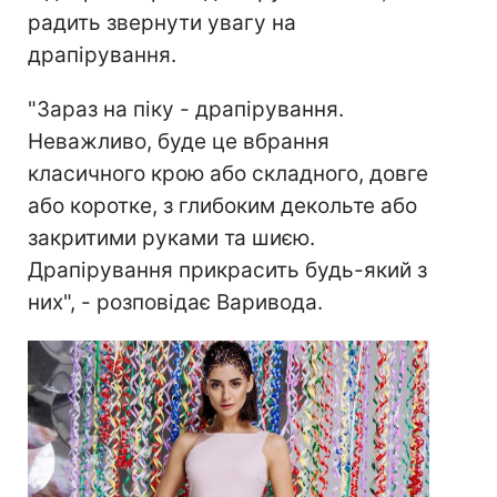
радить звернути увагу на
драпірування.
"Зараз на піку - драпірування.
Неважливо, буде це вбрання
класичного крою або складного, довге
або коротке, з глибоким декольте або
закритими руками та шиєю.
Драпірування прикрасить будь-який з
них", - розповідає Варивода.