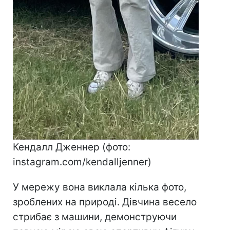
Кендалл Дженнер (фото:
instagram.com/kendalljenner)
У мережу вона виклала кілька фото,
зроблених на природі. Дівчина весело
стрибає з машини, демонструючи