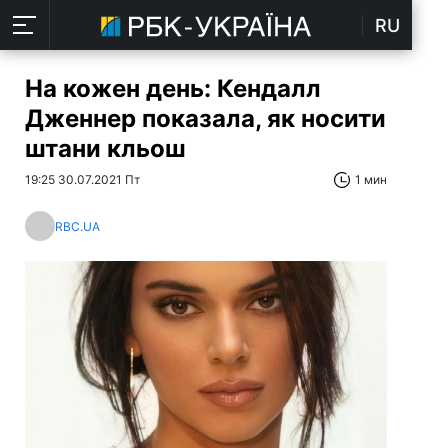
RU
На кожен день: Кендалл
Дженнер показала, як носити
штани кльош
19:25 30.07.2021 Пт
1 мин
RBC.UA