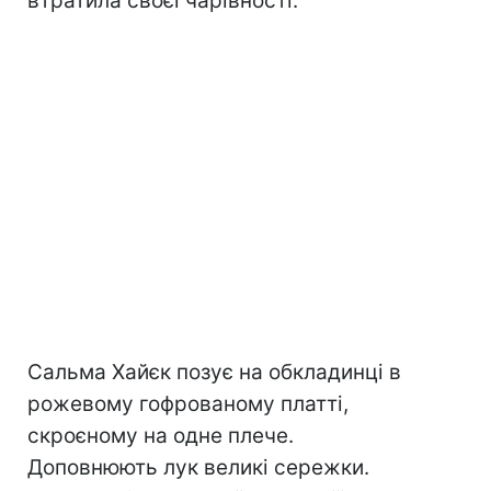
втратила своєї чарівності.
Сальма Хайєк позує на обкладинці в
рожевому гофрованому платті,
скроєному на одне плече.
Доповнюють лук великі сережки.