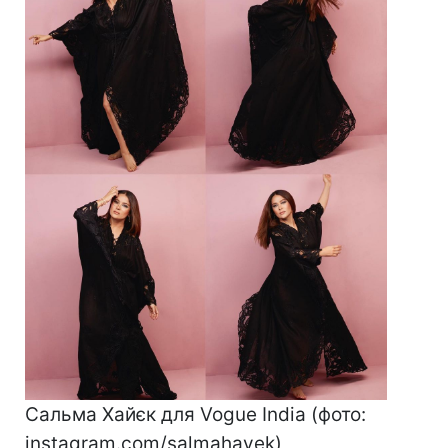
Сальма Хайєк для Vogue India (фото:
instagram.com/salmahayek)