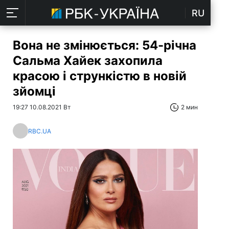
RU
Вона не змінюється: 54-річна
Сальма Хайек захопила
красою і стрункістю в новій
зйомці
19:27 10.08.2021 Вт
2 мин
RBC.UA