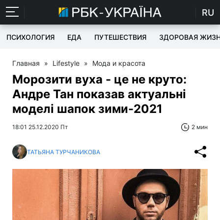
RU
ПСИХОЛОГИЯ
ЕДА
ПУТЕШЕСТВИЯ
ЗДОРОВАЯ ЖИЗ
Главная
»
Lifestyle
»
Мода и красота
Морозити вуха - це не круто:
Андре Тан показав актуальні
моделі шапок зими-2021
18:01 25.12.2020 Пт
2 мин
ТАТЬЯНА ТУРЧАНИКОВА