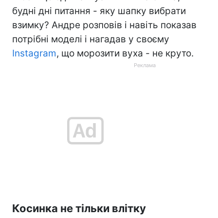
будні дні питання - яку шапку вибрати
взимку? Андре розповів і навіть показав
потрібні моделі і нагадав у своєму
Instagram
, що морозити вуха - не круто.
Косинка не тільки влітку