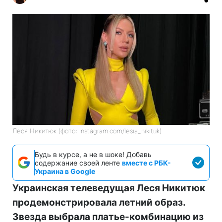
Леся Никитюк (фото: instagram.com/lesia_nikituk)
Будь в курсе, а не в шоке! Добавь
содержание своей ленте
вместе с РБК-
Украина в Google
Украинская телеведущая Леся Никитюк
продемонстрировала летний образ.
Звезда выбрала платье-комбинацию из