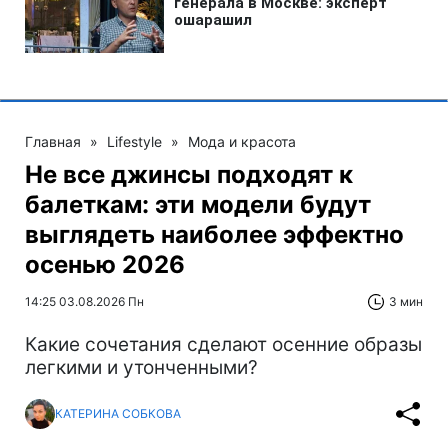
Главная
»
Lifestyle
»
Мода и красота
Не все джинсы подходят к
балеткам: эти модели будут
выглядеть наиболее эффектно
осенью 2026
14:25 03.08.2026 Пн
3 мин
Какие сочетания сделают осенние образы
легкими и утонченными?
КАТЕРИНА СОБКОВА