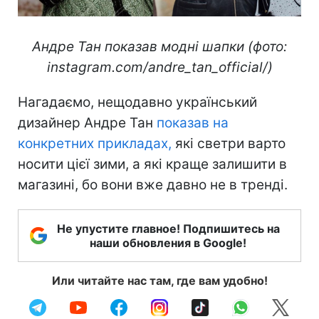
Андре Тан показав модні шапки (фото:
instagram.com/andre_tan_official/)
Нагадаємо, нещодавно український
дизайнер Андре Тан
показав на
конкретних прикладах,
які светри варто
носити цієї зими, а які краще залишити в
магазині, бо вони вже давно не в тренді.
Не упустите главное! Подпишитесь на
наши обновления в Google!
Или читайте нас там, где вам удобно!