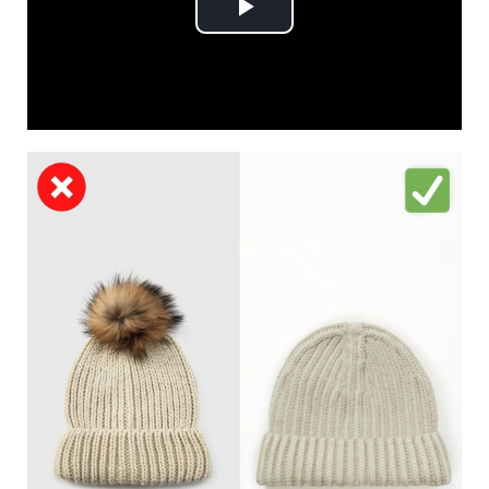
Play
Video