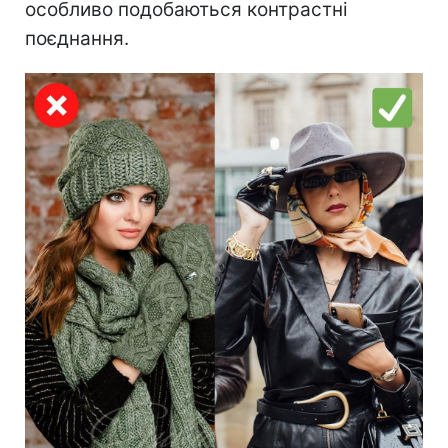
особливо подобаються контрастні
поєднання.