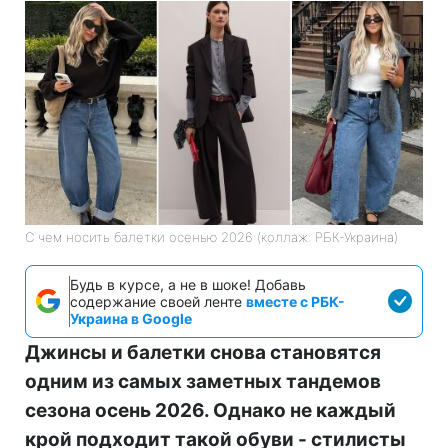
С чем носить балетки осенью 2026 (коллаж: РБК-Украина)
Будь в курсе, а не в шоке! Добавь
содержание своей ленте
вместе с РБК-
Украина в Google
Джинсы и балетки снова становятся
одним из самых заметных тандемов
сезона осень 2026. Однако не каждый
крой подходит такой обуви - стилисты