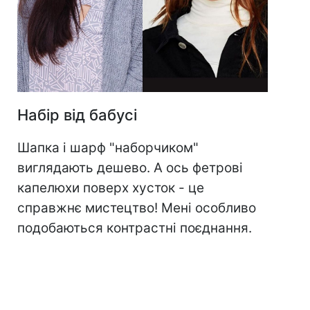
Набір від бабусі
Шапка і шарф "наборчиком"
виглядають дешево. А ось фетрові
капелюхи поверх хусток - це
справжнє мистецтво! Мені особливо
подобаються контрастні поєднання.