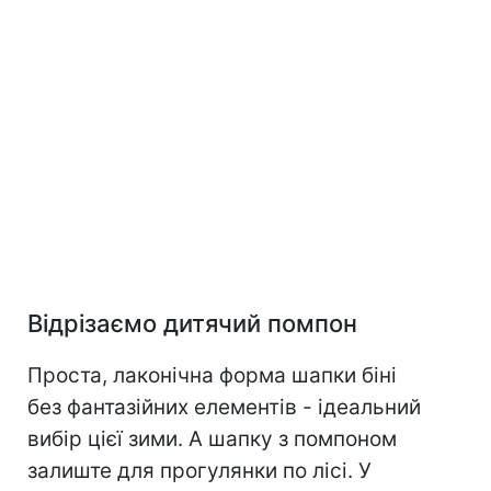
Відрізаємо дитячий помпон
Проста, лаконічна форма шапки біні
без фантазійних елементів - ідеальний
вибір цієї зими. А шапку з помпоном
залиште для прогулянки по лісі. У