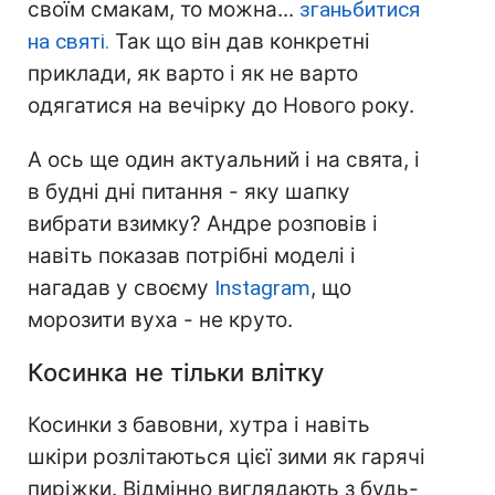
своїм смакам, то можна...
зганьбитися
на святі.
Так що він дав конкретні
приклади, як варто і як не варто
одягатися на вечірку до Нового року.
А ось ще один актуальний і на свята, і
в будні дні питання - яку шапку
вибрати взимку? Андре розповів і
навіть показав потрібні моделі і
нагадав у своєму
Instagram
, що
морозити вуха - не круто.
Косинка не тільки влітку
Косинки з бавовни, хутра і навіть
шкіри розлітаються цієї зими як гарячі
пиріжки. Відмінно виглядають з будь-