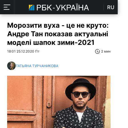
RU
Морозити вуха - це не круто:
Андре Тан показав актуальні
моделі шапок зими-2021
18:01 25.12.2020 Пт
2 мин
ТАТЬЯНА ТУРЧАНИКОВА