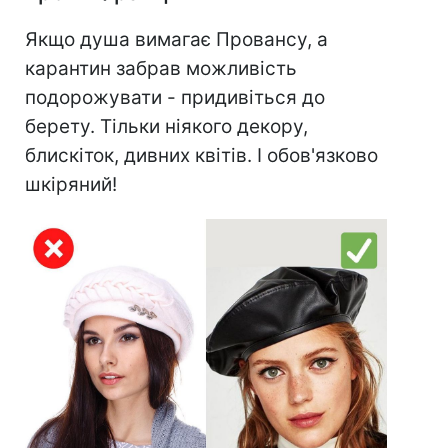
Якщо душа вимагає Провансу, а
карантин забрав можливість
подорожувати - придивіться до
берету. Тільки ніякого декору,
блискіток, дивних квітів. І обов'язково
шкіряний!