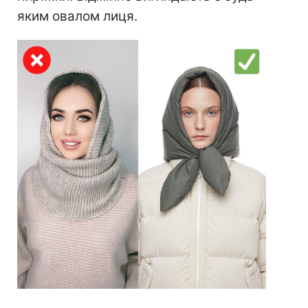
яким овалом лиця.