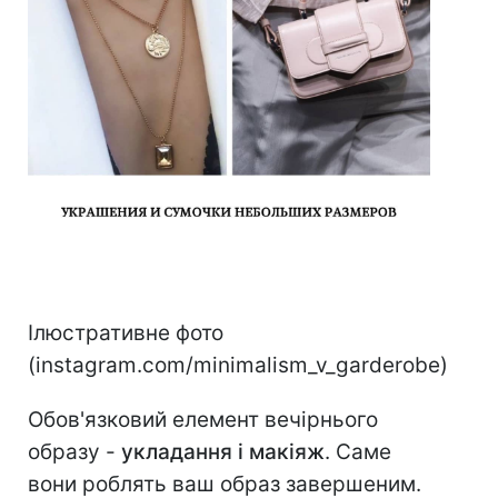
Ілюстративне фото
(instagram.com/minimalism_v_garderobe)
Обов'язковий елемент вечірнього
образу -
укладання і макіяж
. Саме
вони роблять ваш образ завершеним.