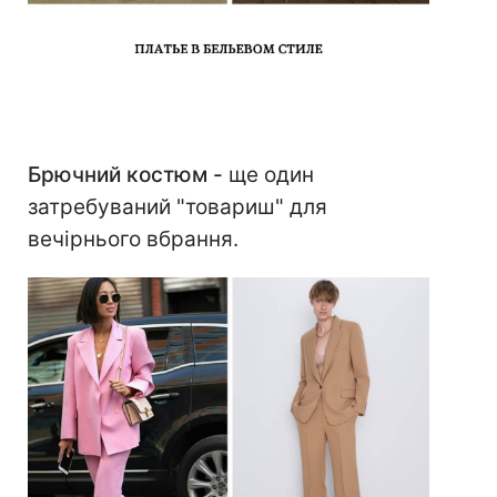
Брючний костюм -
ще один
затребуваний "товариш" для
вечірнього вбрання.