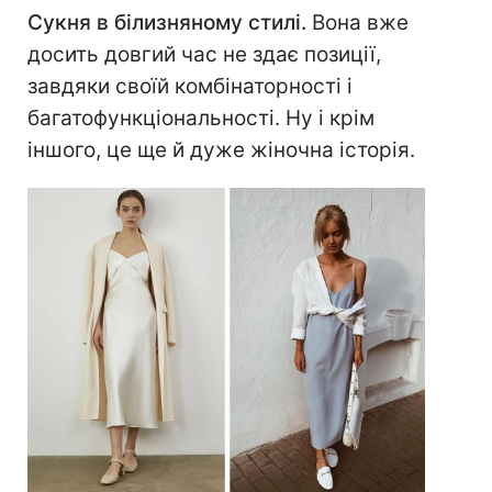
Сукня в білизняному стилі.
Вона вже
досить довгий час не здає позиції,
завдяки своїй комбінаторності і
багатофункціональності. Ну і крім
іншого, це ще й дуже жіночна історія.