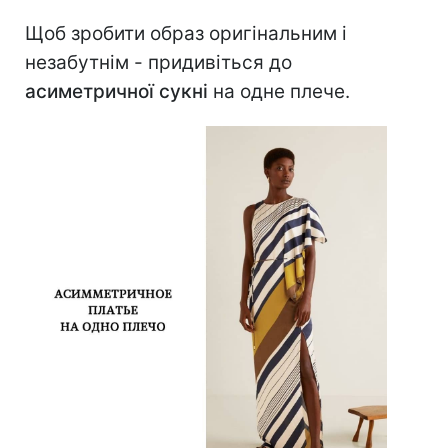
Щоб зробити образ оригінальним і
незабутнім - придивіться до
асиметричної сукні
на одне плече.