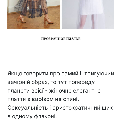
Якщо говорити про самий інтригуючий
вечірній образ, то тут попереду
планети всієї - жіночне елегантне
плаття
з вирізом на спині.
Сексуальність і аристократичний шик
в одному флаконі.