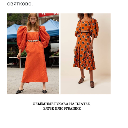
святково.