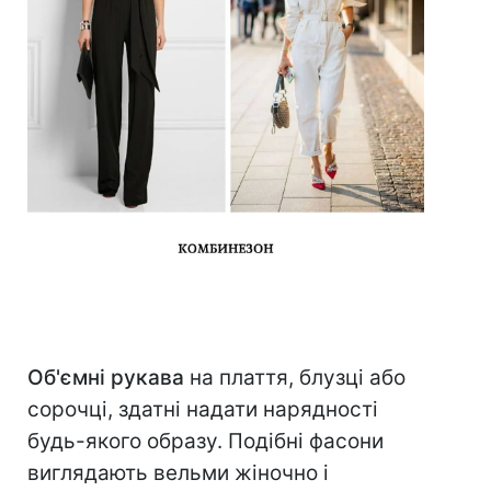
Об'ємні рукава
на плаття, блузці або
сорочці, здатні надати нарядності
будь-якого образу. Подібні фасони
виглядають вельми жіночно і