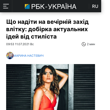
RU
Що надіти на вечірній захід
влітку: добірка актуальних
ідей від стиліста
09:53 11.07.2021 Вс
2 мин
МАРИНА НАСТЕВИЧ