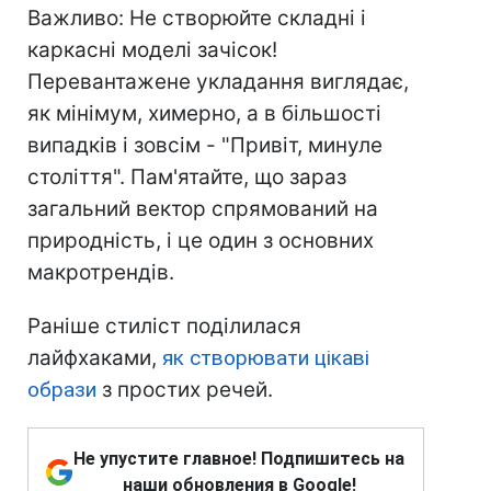
Важливо: Не створюйте складні і
каркасні моделі зачісок!
Перевантажене укладання виглядає,
як мінімум, химерно, а в більшості
випадків і зовсім - "Привіт, минуле
століття". Пам'ятайте, що зараз
загальний вектор спрямований на
природність, і це один з основних
макротрендів.
Раніше стиліст поділилася
лайфхаками,
як створювати цікаві
образи
з простих речей.
Не упустите главное! Подпишитесь на
наши обновления в Google!