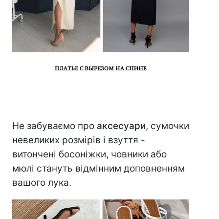
Не забуваємо про
аксесуари
, сумочки
невеликих розмірів і взуття -
витончені босоніжки, човники або
мюлі стануть відмінним доповненням
вашого лука.