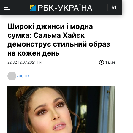
RU
Широкі джинси і модна
сумка: Сальма Хайєк
демонструє стильний образ
на кожен день
22:32 12.07.2021 Пн
1 мин
RBC.UA