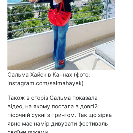
Сальма Хайєк в Каннах (фото:
instagram.com/salmahayek)
Також в сторіз Сальма показала
відео, на якому постала в довгій
пісочній сукні з принтом. Так що зірка
явно має намір дивувати фестиваль
своїми луками.