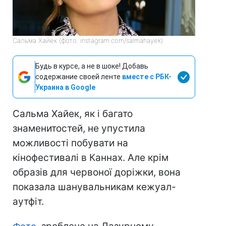
Сальма Хайек (фото: instagram.com/salmahayek)
Будь в курсе, а не в шоке! Добавь
содержание своей ленте
вместе с РБК-
Украина в Google
Сальма Хайек, як і багато
знаменитостей, не упустила
можливості побувати на
кінофестивалі в Каннах. Але крім
образів для червоної доріжки, вона
показала шанувальникам кежуал-
аутфіт.