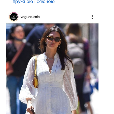
пружною і сяючою