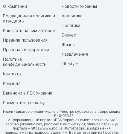
О компании
Новости Украины
Редакционная политика и
Аналитика
стандарты
Политика
Как стать нашим автором
Бизнес
Правила пользования
Жизнь
Правовая информация
Развлечения
Политика
Lifestyle
конфиденциальности
Контакты
Команда
Вакансии в РБК-Украина
Разместить рекламу
Идентификатор онлайн-медиа в Реестре субъектов в сфере медиа
— R40-05347
Информационный портал «РБК-Украина» имеет трехязычную
версию (украинскую, русскую и английскую), главная страница
портала –
https://www.rbc.ua
. Фотографии, изображения
принадлежат их правообладателям. Все фотографии на Портале,