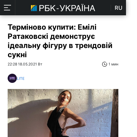
RU
Терміново купити: Емілі
Ратаковскі демонструє
ідеальну фігуру в трендовій
сукні
22:28 18.05.2021 Вт
1 мин
LITE