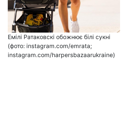
Емілі Ратаковскі обожнює білі сукні
(фото: instagram.com/emrata;
instagram.com/harpersbazaarukraine)