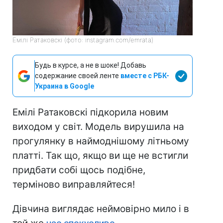
Емілі Ратаковскі (фото: instagram.com/emrata)
Будь в курсе, а не в шоке! Добавь
содержание своей ленте
вместе с РБК-
Украина в Google
Емілі Ратаковскі підкорила новим
виходом у світ. Модель вирушила на
прогулянку в наймоднішому літньому
платті. Так що, якщо ви ще не встигли
придбати собі щось подібне,
терміново виправляйтеся!
Дівчина виглядає неймовірно мило і в