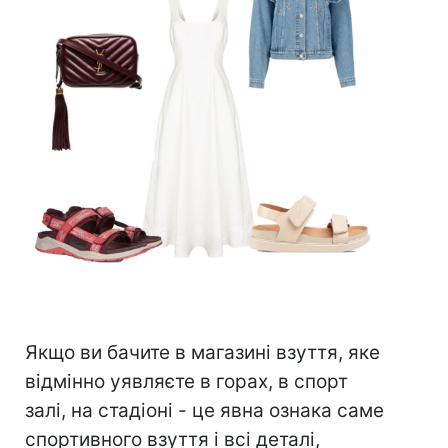
⠀
Якщо ви бачите в магазині взуття, яке
відмінно уявляєте в горах, в спорт
залі, на стадіоні - це явна ознака саме
спортивного взуття і всі деталі,