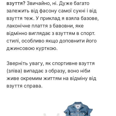
взуття?
Звичайно, ні. Дуже багато
залежить від фасону самої сукні і від
взуття теж. У приклад я взяла базове,
лаконічне плаття з бавовни, яке
відмінно виглядає з взуттям в спорт.
стилі, особливо якщо доповнити його
джинсовою курткою.
⠀
Зверніть увагу, як спортивне взуття
(зліва) випадає з образу, воно ніби
живе окремим життям на відміну від
взуття справа.