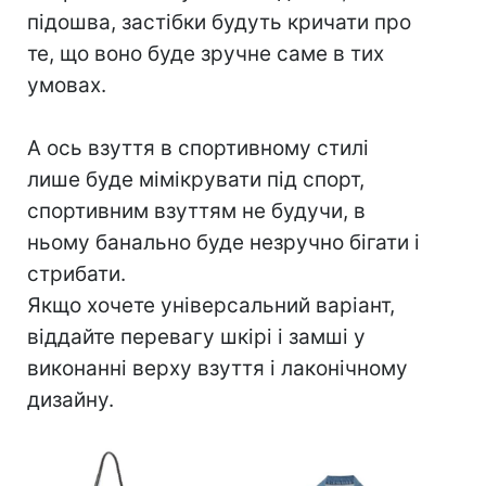
підошва, застібки будуть кричати про
те, що воно буде зручне саме в тих
умовах.
⠀
А ось взуття в спортивному стилі
лише буде мімікрувати під спорт,
спортивним взуттям не будучи, в
ньому банально буде незручно бігати і
стрибати.
Якщо хочете універсальний варіант,
віддайте перевагу шкірі і замші у
виконанні верху взуття і лаконічному
дизайну.