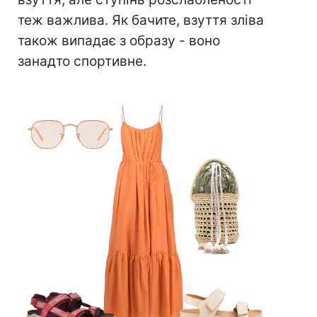
теж важлива. Як бачите, взуття зліва
також випадає з образу - воно
занадто спортивне.