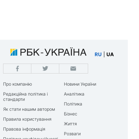
RU
|
UA
Про компанію
Новини України
Редакційна політика і
Аналітика
стандарти
Політика
Як стати нашим автором
Бізнес
Правила користування
Життя
Правова інформація
Розваги
Політика конфіденційності