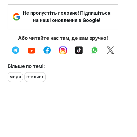
Не пропустіть головне! Підпишіться
на наші оновлення в Google!
Або читайте нас там, де вам зручно!
Більше по темі:
мода
стилист