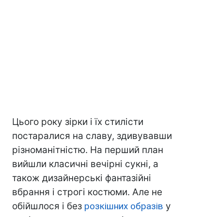
Цього року зірки і їх стилісти
постаралися на славу, здивувавши
різноманітністю. На перший план
вийшли класичні вечірні сукні, а
також дизайнерські фантазійні
вбрання і строгі костюми. Але не
обійшлося і без
розкішних образів
у