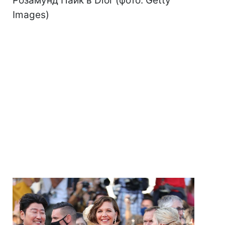
Розамунд Пайк в Dior (фото: Getty
Images)