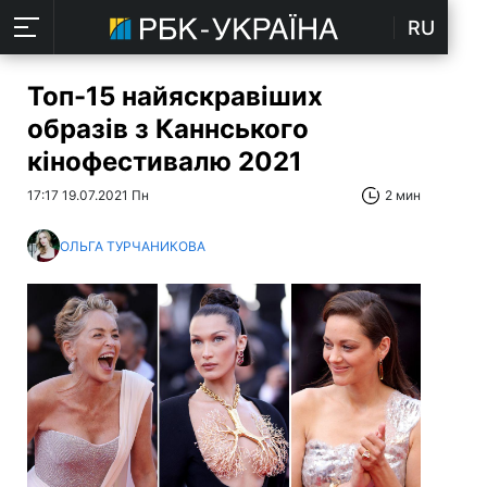
RU
Топ-15 найяскравіших
образів з Каннського
кінофестивалю 2021
17:17 19.07.2021 Пн
2 мин
ОЛЬГА ТУРЧАНИКОВА