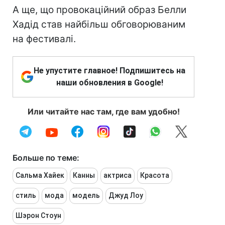
А ще, що провокаційний образ Белли
Хадід став найбільш обговорюваним
на фестивалі.
Не упустите главное! Подпишитесь на
наши обновления в Google!
Или читайте нас там, где вам удобно!
Больше по теме:
Сальма Хайек
Канны
актриса
Красота
стиль
мода
модель
Джуд Лоу
Шэрон Стоун