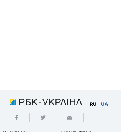
RU
|
UA