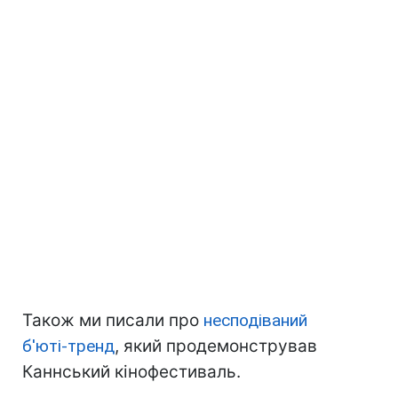
Також ми писали про
несподіваний
б'юті-тренд
, який продемонстрував
Каннський кінофестиваль.