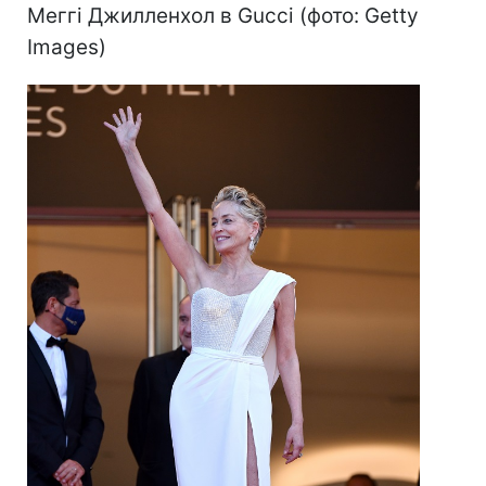
Меггі Джилленхол в Gucci (фото: Getty
Images)