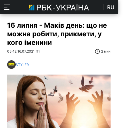
RU
16 липня - Маків день: що не
можна робити, прикмети, у
кого іменини
05:42 16.07.2021 Пт
2 мин
STYLER