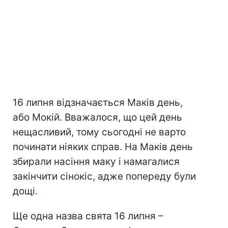
16 липня відзначається Маків день,
або Мокій. Вважалося, що цей день
нещасливий, тому сьогодні не варто
починати ніяких справ. На Маків день
збирали насіння маку і намагалися
закінчити сінокіс, адже попереду були
дощі.
Ще одна назва свята 16 липня –