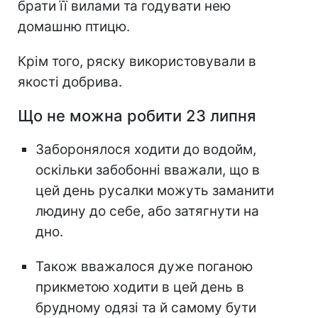
брати її вилами та годувати нею
домашню птицю.
Крім того, ряску використовували в
якості добрива.
Що не можна робити 23 липня
Заборонялося ходити до водойм,
оскільки забобонні вважали, що в
цей день русалки можуть заманити
людину до себе, або затягнути на
дно.
Також вважалося дуже поганою
прикметою ходити в цей день в
брудному одязі та й самому бути