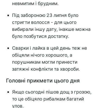
невмитим і брудним.
Під забороною 23 липня було
стригти волосся - для цього
вибирали іншу дату, інакше можна
було позбутися достатку.
Сварки і лайка в цей день теж не
обіцяли нічого хорошого, а
порушникам могли принести
затяжні конфлікти та хвороби.
Головні прикмети цього дня
Якщо сьогодні пішов дощ з грозою,
то це обіцяло рибалкам багатий
улов.