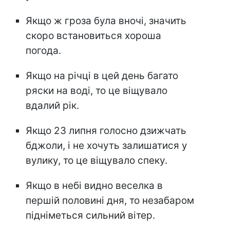
Якщо ж гроза була вночі, значить
скоро встановиться хороша
погода.
Якщо на річці в цей день багато
ряски на воді, то це віщувало
вдалий рік.
Якщо 23 липня голосно дзижчать
бджоли, і не хочуть залишатися у
вулику, то це віщувало спеку.
Якщо в небі видно веселка в
першій половині дня, то незабаром
підніметься сильний вітер.