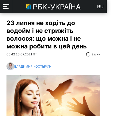
RU
23 липня не ходіть до
водойм і не стрижіть
волосся: що можна і не
можна робити в цей день
05:42 23.07.2021 Пт
2 мин
ВЛАДИМИР КОСТЫРИН