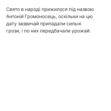
Свято в народі прижилося під назвою
Антоній Громоносець, оскільки на цю
дату зазвичай припадали сильні
грози, і по них передбачали урожай.