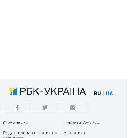
RU
|
UA
О компании
Новости Украины
Редакционная политика и
Аналитика
стандарты