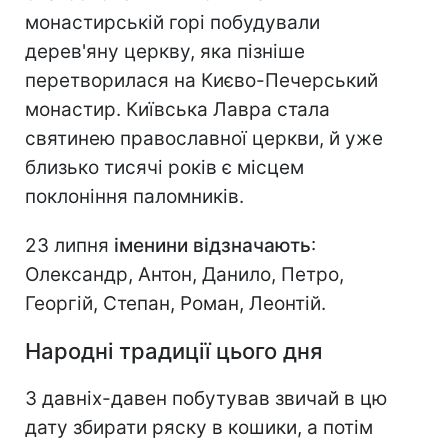
монастирській горі побудували
дерев'яну церкву, яка пізніше
перетворилася на Києво-Печерський
монастир. Київська Лавра стала
святинею православної церкви, й уже
близько тисячі років є місцем
поклоніння паломників.
23 липня
іменини відзначають
:
Олександр, Антон, Данило, Петро,
Георгій, Степан, Роман, Леонтій.
Народні традиції цього дня
З давніх-давен побутував звичай в цю
дату збирати ряску в кошики, а потім