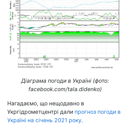
Діаграма погоди в Україні (фото:
facebook.com/tala.didenko)
Нагадаємо, що нещодавно в
Укргідрометцентрі дали
прогноз погоди в
Україні на січень 2021 року
.