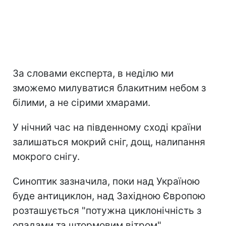
За словами експерта, в неділю ми
зможемо милуватися блакитним небом з
білими, а не сірими хмарами.
У нічний час на південному сході країни
залишаться мокрий сніг, дощ, налипання
мокрого снігу.
Синоптик зазначила, поки над Україною
буде антициклон, над Західною Європою
розташується "потужна циклонічність з
опадами та штормовим вітром".