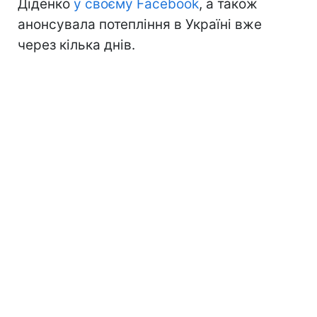
Діденко
у своєму Facebook
, а також
анонсувала потепління в Україні вже
через кілька днів.