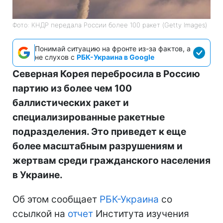
Фото: КНДР передала России более 100 ракет (Getty Images)
Понимай ситуацию на фронте из-за фактов, а
не слухов с
РБК-Украина в Google
Северная Корея перебросила в Россию
партию из более чем 100
баллистических ракет и
специализированные ракетные
подразделения. Это приведет к еще
более масштабным разрушениям и
жертвам среди гражданского населения
в Украине.
Об этом сообщает
РБК-Украина
со
ссылкой на
отчет
Института изучения