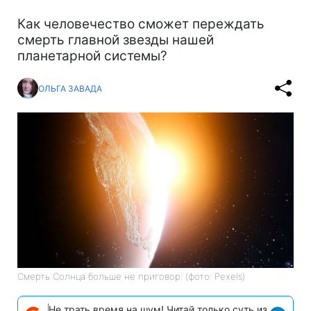
Как человечество сможет переждать
смерть главной звезды нашей
планетарной системы?
ОЛЬГА ЗАВАДА
Смерть Солнца больше не приговор: (фото: Pexels)
Не трать время на шум! Читай только суть из