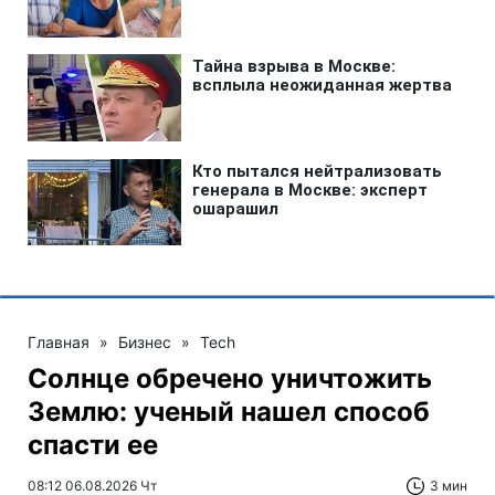
Главная
»
Бизнес
»
Tech
Солнце обречено уничтожить
Землю: ученый нашел способ
спасти ее
08:12 06.08.2026 Чт
3 мин