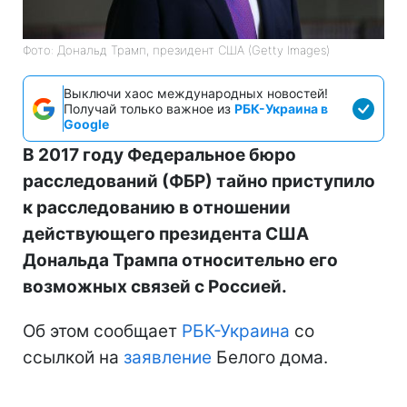
Фото: Дональд Трамп, президент США (Getty Images)
Выключи хаос международных новостей!
Получай только важное из
РБК-Украина в
Google
В 2017 году Федеральное бюро
расследований (ФБР) тайно приступило
к расследованию в отношении
действующего президента США
Дональда Трампа относительно его
возможных связей с Россией.
Об этом сообщает
РБК-Украина
со
ссылкой на
заявление
Белого дома.