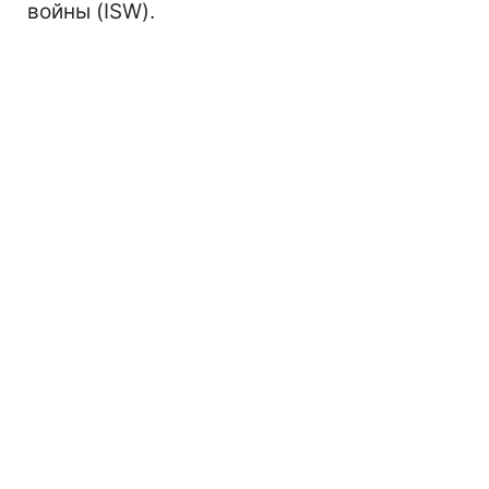
войны (ISW).