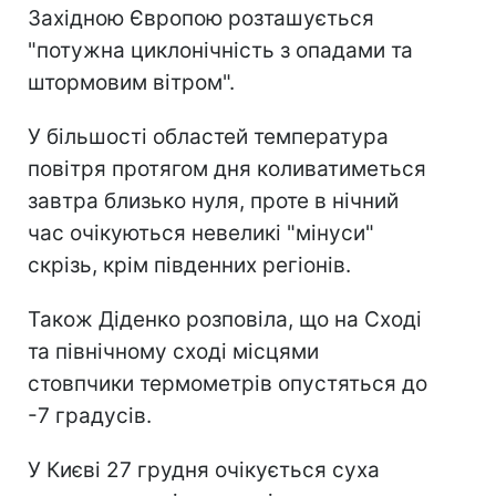
Західною Європою розташується
"потужна циклонічність з опадами та
штормовим вітром".
У більшості областей температура
повітря протягом дня коливатиметься
завтра близько нуля, проте в нічний
час очікуються невеликі "мінуси"
скрізь, крім південних регіонів.
Також Діденко розповіла, що на Сході
та північному сході місцями
стовпчики термометрів опустяться до
-7 градусів.
У Києві 27 грудня очікується суха