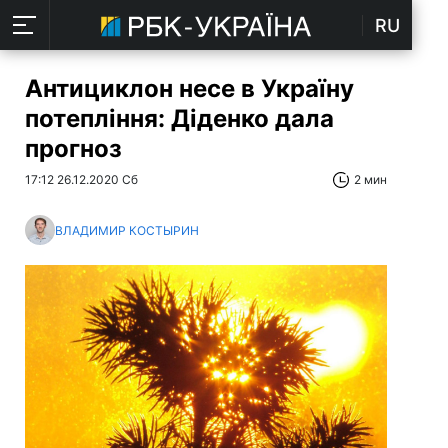
RU
Антициклон несе в Україну
потепління: Діденко дала
прогноз
17:12 26.12.2020 Сб
2 мин
ВЛАДИМИР КОСТЫРИН