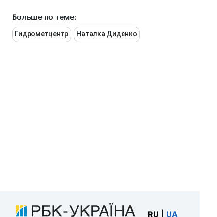
Больше по теме:
Гидрометцентр
Наталка Диденко
RU
|
UA