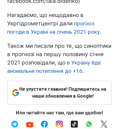
facebook.com/tala.didenko)
Нагадаємо, що нещодавно в
Укргідрометцентрі дали
прогноз
погоди в Україні на січень 2021 року
.
Також ми писали про те, що синоптики
в прогнозі на першу половину січня
2021 розповідали, що
в Україну йде
аномальне потепління до +16
.
Не упустите главное! Подпишитесь на
наши обновления в Google!
Или читайте нас там, где вам удобно!