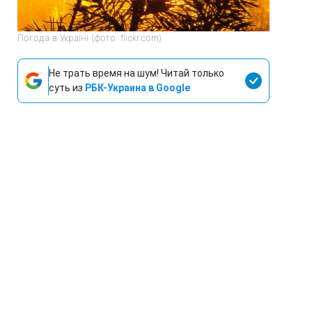
Погода в Україні (фото: flickr.com)
Не трать время на шум! Читай только
суть из
РБК-Украина в Google