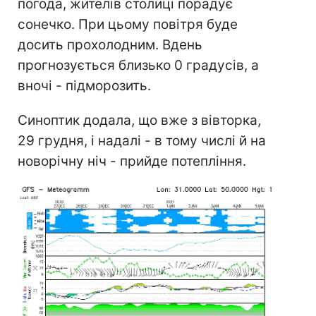
погода, жителів столиці порадує
сонечко. При цьому повітря буде
досить прохолодним. Вдень
прогнозується близько 0 градусів, а
вночі - підморозить.
Синоптик додала, що вже з вівторка,
29 грудня, і надалі - в тому числі й на
новорічну ніч - прийде потепління.