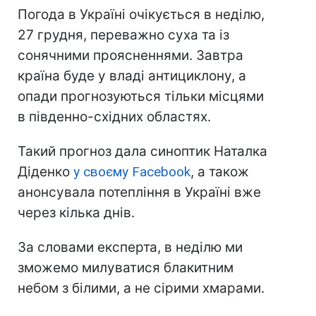
Погода в Україні очікується в неділю,
27 грудня, переважно суха та із
сонячними проясненнями. Завтра
країна буде у владі антициклону, а
опади прогнозуються тільки місцями
в південно-східних областях.
Такий прогноз дала синоптик Наталка
Діденко
у своєму Facebook
, а також
анонсувала потепління в Україні вже
через кілька днів.
За словами експерта, в неділю ми
зможемо милуватися блакитним
небом з білими, а не сірими хмарами.