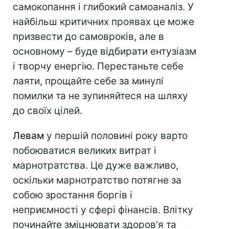
самокопання і глибокий самоаналіз. У
найбільш критичних проявах це може
призвести до самовроків, але в
основному – буде відбирати ентузіазм
і творчу енергію. Перестаньте себе
лаяти, прощайте себе за минулі
помилки та не зупиняйтеся на шляху
до своїх цілей.
Левам
у першій половині року варто
побоюватися великих витрат і
марнотратства. Це дуже важливо,
оскільки марнотратство потягне за
собою зростання боргів і
неприємності у сфері фінансів. Влітку
починайте зміцнювати здоров'я та