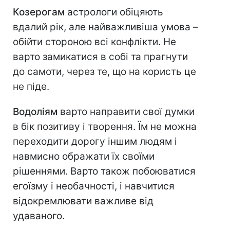
Козерогам
астрологи обіцяють
вдалий рік, але найважливіша умова –
обійти стороною всі конфлікти. Не
варто замикатися в собі та прагнути
до самоти, через те, що на користь це
не піде.
Водоліям
варто направити свої думки
в бік позитиву і творення. Їм не можна
переходити дорогу іншим людям і
навмисно ображати їх своїми
рішеннями. Варто також побоюватися
егоїзму і необачності, і навчитися
відокремлювати важливе від
удаваного.