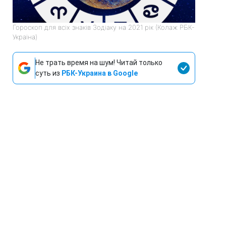
Гороскоп для всіх знаків Зодіаку на 2021 рік (Колаж РБК-
Україна)
Не трать время на шум! Читай только
суть из
РБК-Украина в Google