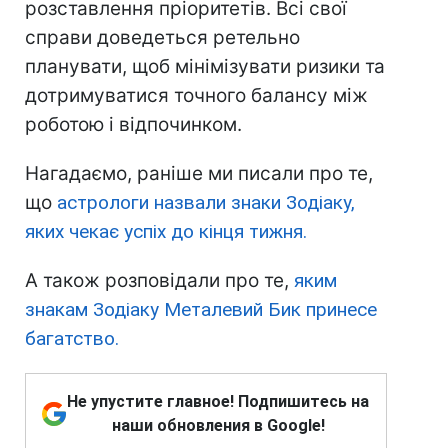
розставлення пріоритетів. Всі свої
справи доведеться ретельно
планувати, щоб мінімізувати ризики та
дотримуватися точного балансу між
роботою і відпочинком.
Нагадаємо, раніше ми писали про те,
що
астрологи назвали знаки Зодіаку,
яких чекає успіх до кінця тижня.
А також розповідали про те,
яким
знакам Зодіаку Металевий Бик принесе
багатство.
Не упустите главное! Подпишитесь на
наши обновления в Google!