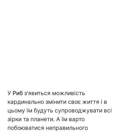
У
Риб
з'явиться можливість
кардинально змінити своє життя і в
цьому їм будуть супроводжувати всі
зірки та планети. А їм варто
побоюватися неправильного