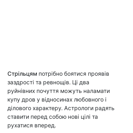
Стрільцям
потрібно боятися проявів
заздрості та ревнощів. Ці два
руйнівних почуття можуть наламати
купу дров у відносинах любовного і
ділового характеру. Астрологи радять
ставити перед собою нові цілі та
рухатися вперед.