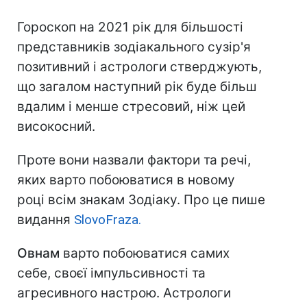
Гороскоп на 2021 рік для більшості
представників зодіакального сузір'я
позитивний і астрологи стверджують,
що загалом наступний рік буде більш
вдалим і менше стресовий, ніж цей
високосний.
Проте вони назвали фактори та речі,
яких варто побоюватися в новому
році всім знакам Зодіаку. Про це пише
видання
SlovoFraza.
Овнам
варто побоюватися самих
себе, своєї імпульсивності та
агресивного настрою. Астрологи