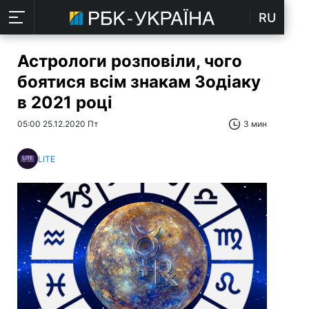
RU
Астрологи розповіли, чого
боятися всім знакам Зодіаку
в 2021 році
05:00 25.12.2020 Пт
3 мин
LITE