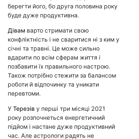
берегти його, бо друга половина року
буде дуже продуктивна.
Дівам
варто стримати свою
конфліктність і не сваритися ні з ким у
січні та травні. Це може сильно
вдарити по всім сферам життя і
позбавити їх правильного настрою.
Також потрібно стежити за балансом
роботи й відпочинку та уникати
перевтоми.
У
Терезів
у перші три місяці 2021
року розпочнеться енергетичний
підйом і настане дуже продуктивний
час. Але астрологи радять не