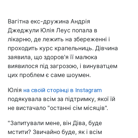
Вагітна екс-дружина Андрія
Джеджули Юлія Леус попала в
лікарню, де лежить на збереженні і
проходить курс крапельниць. Дівчина
заявила, що здоров'я її малюка
виявилося під загрозою, і винуватцем
цих проблем є саме шоумен.
Юлія
на своїй сторінці в Instagram
подякувала всім за підтримку, якої їй
не вистачало "останні сім місяців".
"Запитували мене, він Діва, буде
мстити? Звичайно буде, як і всім