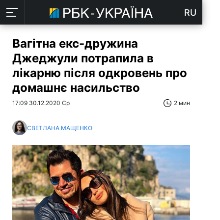
RU
Вагітна екс-дружина
Джеджули потрапила в
лікарню після одкровень про
домашнє насильство
17:09 30.12.2020 Ср
2 мин
СВЕТЛАНА МАЩЕНКО