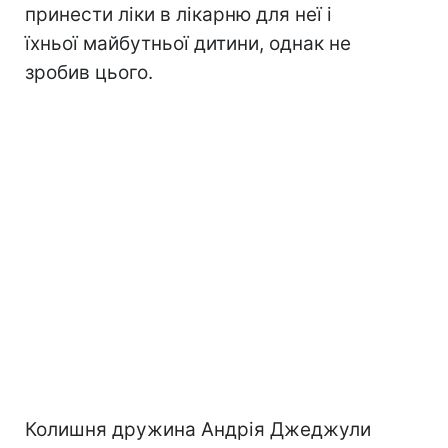
принести ліки в лікарню для неї і
їхньої майбутньої дитини, однак не
зробив цього.
Колишня дружина Андрія Джеджули