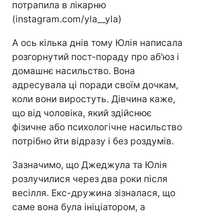
потрапила в лікарню
(instagram.com/yla__yla)
А ось кілька днів тому Юлія написала
розгорнутий пост-пораду про аб'юз і
домашнє насильство. Вона
адресувала ці поради своїм дочкам,
коли вони виростуть. Дівчина каже,
що від чоловіка, який здійснює
фізичне або психологічне насильство
потрібно йти відразу і без роздумів.
Зазначимо, що Джеджула та Юлія
розлучилися через два роки після
весілля. Екс-дружина зізналася, що
саме вона була ініціатором, а