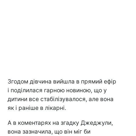
Згодом дівчина вийшла в прямий ефір
і поділилася гарною новиною, що у
дитини все стабілізувалося, але вона
як і раніше в лікарні.
А в коментарях на згадку Джеджули,
вона зазначила, що він міг би