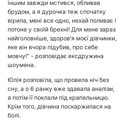
іншим завжди мстився, обливав
брудом, а я дурочка теж спочатку
вірила, мені все одно, нехай поливає і
потоне у своїй брехні! Для мене зараз
найголовніше, здоров'я моєї дівчинки,
яке він вчора підубив, про себе
мовчу!" - розповідає ексдружина
шоумена.
Юлія розповіла, що провела ніч без
сну, а о 6 ранку вже здавала аналізи,
а потім її поклали під крапельницю.
Крім того, дівчина поскаржилася на
болі.